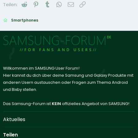
Reddit
Pinterest
Tumblr
WhatsApp
E-Mail
Link
Teilen:
Smartphones
Willkommen im SAMSUNG User Forum!
Hier kannst du dich über deine Samsung und Galaxy Produkte mit
anderen Usern austauschen oder Fragen zum Thema Android
und Bixby stellen.
Das Samsung-Forum ist
KEIN
offizielles Angebot von SAMSUNG!
Aktuelles
Teilen