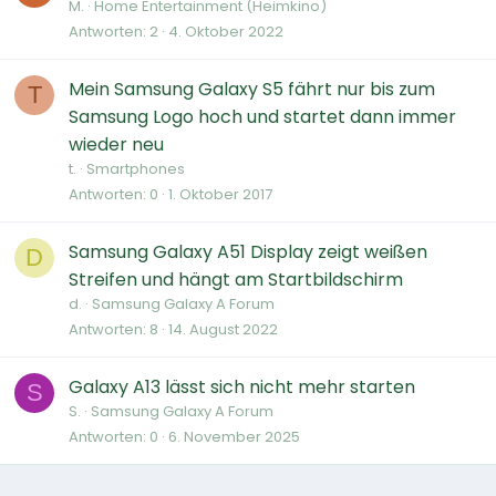
M.
Home Entertainment (Heimkino)
Antworten
2
4. Oktober 2022
Mein Samsung Galaxy S5 fährt nur bis zum
T
Samsung Logo hoch und startet dann immer
wieder neu
t.
Smartphones
Antworten
0
1. Oktober 2017
Samsung Galaxy A51 Display zeigt weißen
D
Streifen und hängt am Startbildschirm
d.
Samsung Galaxy A Forum
Antworten
8
14. August 2022
Galaxy A13 lässt sich nicht mehr starten
S
S.
Samsung Galaxy A Forum
Antworten
0
6. November 2025