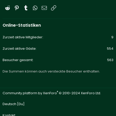
Reddit
Pinterest
Tumblr
WhatsApp
E-Mail
Link
Online-Statistiken
Zurzeit aktive Mitglieder
9
Zurzeit aktive Gäste
554
Besucher gesamt
563
Die Summen können auch versteckte Besucher enthalten.
®
Community platform by XenForo
© 2010-2024 XenForo Ltd.
Deutsch [Du]
Kontakt