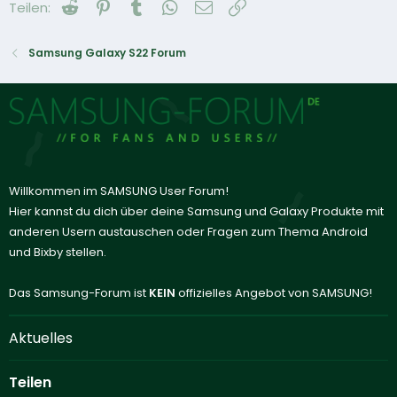
Reddit
Pinterest
Tumblr
WhatsApp
E-Mail
Link
Teilen:
Samsung Galaxy S22 Forum
Willkommen im SAMSUNG User Forum!
Hier kannst du dich über deine Samsung und Galaxy Produkte mit
anderen Usern austauschen oder Fragen zum Thema Android
und Bixby stellen.
Das Samsung-Forum ist
KEIN
offizielles Angebot von SAMSUNG!
Aktuelles
Teilen