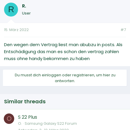
R.
R
User
15. März 2022
#7
Den wegen dem Vertrag liest man abubzu in posts. Als
Entschädigung das man es schon den vertrag zahlen
muss ohne handy bekommen zu haben
Du musst dich einloggen oder registrieren, um hier zu
antworten.
Similar threads
S 22 Plus
O
O.
Samsung Galaxy S22 Forum