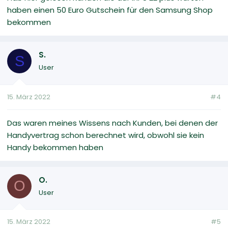
haben einen 50 Euro Gutschein für den Samsung Shop
bekommen
S.
S
User
15. März 2022
#4
Das waren meines Wissens nach Kunden, bei denen der
Handyvertrag schon berechnet wird, obwohl sie kein
Handy bekommen haben
O.
O
User
15. März 2022
#5