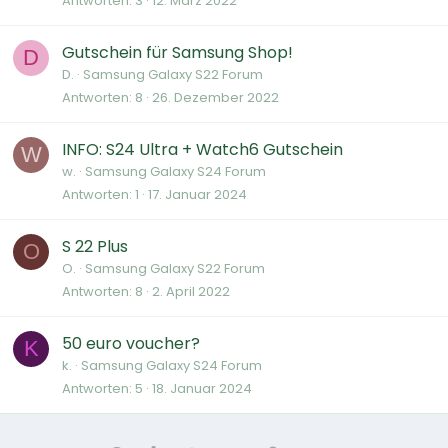
Antworten
3
12. März 2022
Gutschein für Samsung Shop!
D
D.
Samsung Galaxy S22 Forum
Antworten
8
26. Dezember 2022
INFO: S24 Ultra + Watch6 Gutschein
W
w.
Samsung Galaxy S24 Forum
Antworten
1
17. Januar 2024
S 22 Plus
O
O.
Samsung Galaxy S22 Forum
Antworten
8
2. April 2022
50 euro voucher?
K
k.
Samsung Galaxy S24 Forum
Antworten
5
18. Januar 2024