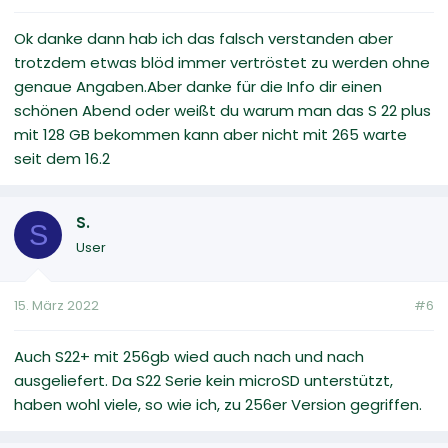
Ok danke dann hab ich das falsch verstanden aber
trotzdem etwas blöd immer vertröstet zu werden ohne
genaue Angaben.Aber danke für die Info dir einen
schönen Abend oder weißt du warum man das S 22 plus
mit 128 GB bekommen kann aber nicht mit 265 warte
seit dem 16.2
S.
S
User
15. März 2022
#6
Auch S22+ mit 256gb wied auch nach und nach
ausgeliefert. Da S22 Serie kein microSD unterstützt,
haben wohl viele, so wie ich, zu 256er Version gegriffen.