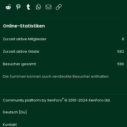
Reddit
Pinterest
Tumblr
WhatsApp
E-Mail
Link
Online-Statistiken
Zurzeit aktive Mitglieder
8
Zurzeit aktive Gäste
582
Besucher gesamt
590
Die Summen können auch versteckte Besucher enthalten.
®
Community platform by XenForo
© 2010-2024 XenForo Ltd.
Deutsch [Du]
Kontakt