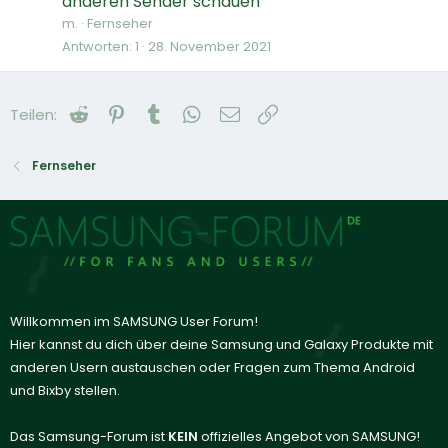
anderen Sender schauen
m.
Fernseher
Antworten
1
28. November 2021
Reddit
Pinterest
Tumblr
WhatsApp
E-Mail
Link
Teilen:
Fernseher
Willkommen im SAMSUNG User Forum!
Hier kannst du dich über deine Samsung und Galaxy Produkte mit
anderen Usern austauschen oder Fragen zum Thema Android
und Bixby stellen.
Das Samsung-Forum ist
KEIN
offizielles Angebot von SAMSUNG!