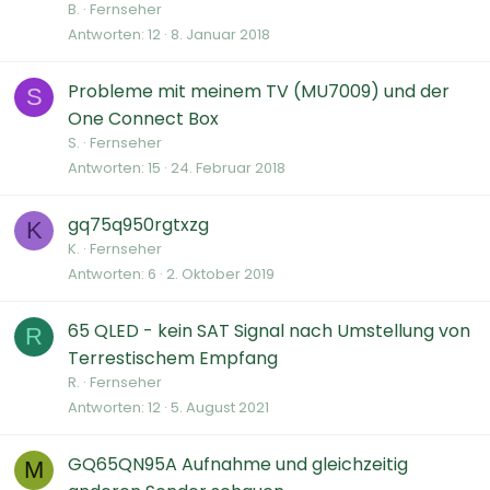
B.
Fernseher
Antworten
12
8. Januar 2018
Probleme mit meinem TV (MU7009) und der
S
One Connect Box
S.
Fernseher
Antworten
15
24. Februar 2018
gq75q950rgtxzg
K
K.
Fernseher
Antworten
6
2. Oktober 2019
65 QLED - kein SAT Signal nach Umstellung von
R
Terrestischem Empfang
R.
Fernseher
Antworten
12
5. August 2021
GQ65QN95A Aufnahme und gleichzeitig
M