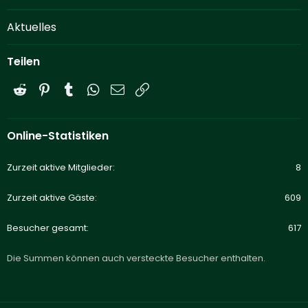
Aktuelles
Teilen
Reddit
Pinterest
Tumblr
WhatsApp
E-Mail
Link
Online-Statistiken
Zurzeit aktive Mitglieder
8
Zurzeit aktive Gäste
609
Besucher gesamt
617
Die Summen können auch versteckte Besucher enthalten.