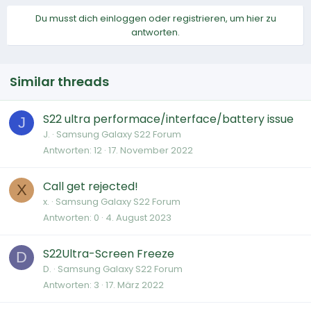
Du musst dich einloggen oder registrieren, um hier zu
antworten.
Similar threads
S22 ultra performace/interface/battery issue
J
J.
Samsung Galaxy S22 Forum
Antworten
12
17. November 2022
Call get rejected!
X
x.
Samsung Galaxy S22 Forum
Antworten
0
4. August 2023
S22Ultra-Screen Freeze
D
D.
Samsung Galaxy S22 Forum
Antworten
3
17. März 2022