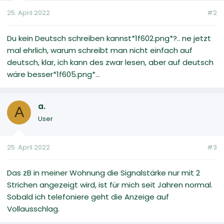
25. April 2022
#2
Du kein Deutsch schreiben kannst*1f602.png*?.. ne jetzt
mal ehrlich, warum schreibt man nicht einfach auf
deutsch, klar, ich kann des zwar lesen, aber auf deutsch
wäre besser*1f605.png*...
a.
A
User
25. April 2022
#3
Das zB in meiner Wohnung die Signalstärke nur mit 2
Strichen angezeigt wird, ist für mich seit Jahren normal.
Sobald ich telefoniere geht die Anzeige auf
Vollausschlag.