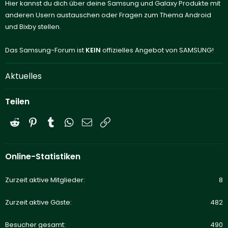
Hier kannst du dich über deine Samsung und Galaxy Produkte mit
anderen Usern austauschen oder Fragen zum Thema Android
und Bixby stellen.
Das Samsung-Forum ist
KEIN
offizielles Angebot von SAMSUNG!
Aktuelles
Teilen
Reddit
Pinterest
Tumblr
WhatsApp
E-Mail
Link
Online-Statistiken
Zurzeit aktive Mitglieder
8
Zurzeit aktive Gäste
482
Besucher gesamt
490