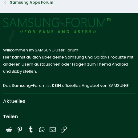
Samsung Apps Forum
Willkommen im SAMSUNG User Forum!
Hier kannst du dich über deine Samsung und Galaxy Produkte mit
anderen Usern austauschen oder Fragen zum Thema Android
und Bixby stellen.
Das Samsung-Forum ist
KEIN
offizielles Angebot von SAMSUNG!
Aktuelles
Teilen
Reddit
Pinterest
Tumblr
WhatsApp
E-Mail
Link