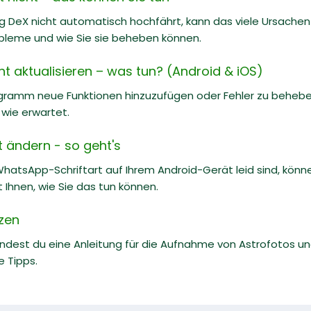
eX nicht automatisch hochfährt, kann das viele Ursachen ha
bleme und wie Sie sie beheben können.
ht aktualisieren – was tun? (Android & iOS)
ramm neue Funktionen hinzuzufügen oder Fehler zu beheben,
 wie erwartet.
 ändern - so geht's
hatsApp-Schriftart auf Ihrem Android-Gerät leid sind, könn
t Ihnen, wie Sie das tun können.
zen
findest du eine Anleitung für die Aufnahme von Astrofotos 
e Tipps.