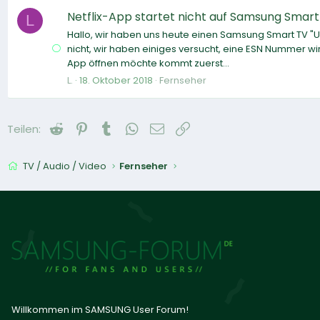
Netflix-App startet nicht auf Samsung Smar
L
Hallo, wir haben uns heute einen Samsung Smart TV "UE
nicht, wir haben einiges versucht, eine ESN Nummer wir
App öffnen möchte kommt zuerst...
L.
18. Oktober 2018
Fernseher
Reddit
Pinterest
Tumblr
WhatsApp
E-Mail
Link
Teilen:
TV / Audio / Video
Fernseher
Willkommen im SAMSUNG User Forum!