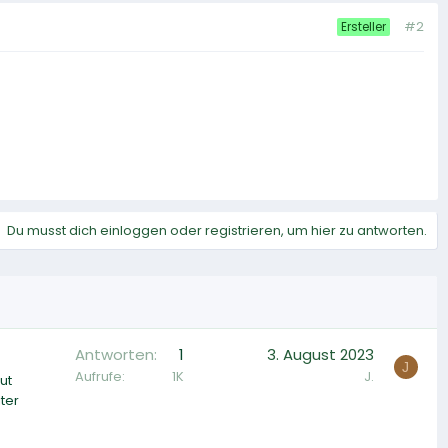
#2
Ersteller
Du musst dich einloggen oder registrieren, um hier zu antworten.
Antworten
1
3. August 2023
J
Aufrufe
1K
J.
ut
ter