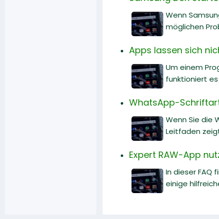
Wenn Samsung D
möglichen Pro
Apps lassen sich nic
Um einem Prog
funktioniert es
WhatsApp-Schriftart
Wenn Sie die W
Leitfaden zeig
Expert RAW-App nut
In dieser FAQ 
einige hilfreich