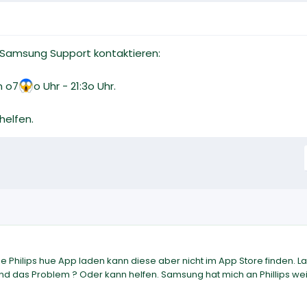
 Samsung Support kontaktieren:
n o7
o Uhr - 21:3o Uhr.
helfen.
hilips hue App laden kann diese aber nicht im App Store finden. La
nd das Problem ? Oder kann helfen. Samsung hat mich an Phillips wei