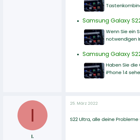
Tastenkombinat
Samsung Galaxy S22:
Wenn Sie ein 
notwendigen I
Samsung Galaxy S22 
Haben Sie die
iPhone 14 sehe
25. März 2022
I
S22 Ultra, alle deine Problem
I.