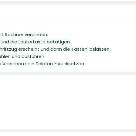
mit Rechner verbinden.
e und die Lautertaste betätigen.
riftzug erscheint und dann die Tasten loslassen.
hlen und ausführen.
us Versehen sein Telefon zurücksetzen.