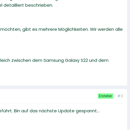
detailliert beschrieben.
öchten, gibt es mehrere Möglichkeiten. Wir werden alle
rgleich zwischen dem Samsung Galaxy S22 und dem
#2
Ersteller
führt. Bin auf das nächste Update gespannt...