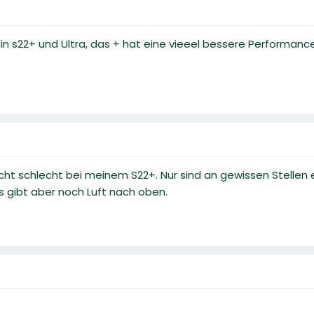
n s22+ und Ultra, das + hat eine vieeel bessere Performance.
cht schlecht bei meinem S22+. Nur sind an gewissen Stellen e
es gibt aber noch Luft nach oben.