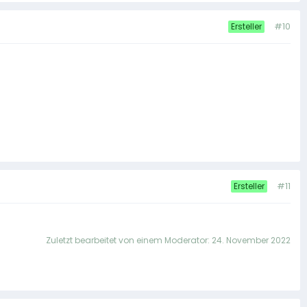
#10
Ersteller
#11
Ersteller
Zuletzt bearbeitet von einem Moderator:
24. November 2022