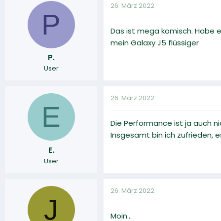
26. März 2022
P
Das ist mega komisch. Habe ei
mein Galaxy J5 flüssiger
P.
User
26. März 2022
E
Die Performance ist ja auch ni
Insgesamt bin ich zufrieden, 
E.
User
26. März 2022
J
Moin...