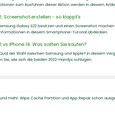
ionen zum Ausführen dieser Aktion werden in diesem Artikel 
 Screenshot erstellen - so klappt's
Samsung Galaxy S22 besitzen und einen Screenshot machen m
nformationen in diesem Smartphone-Tutorial abdecken.
vs iPhone 14: Was sollten Sie kaufen?
 Qual der Wahl zwischen Samsung und Apple? In diesem Ve
n Sie, wie sich die beiden 2022-Handys schlagen.
e und mehr. Wipe Cache Partition und App Repair schon ausge