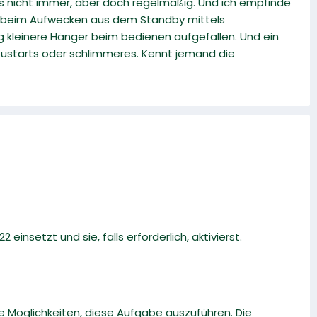
s nicht immer, aber doch regelmäßig. Und ich empfinde
de beim Aufwecken aus dem Standby mittels
ig kleinere Hänger beim bedienen aufgefallen. Und ein
Neustarts oder schlimmeres. Kennt jemand die
 einsetzt und sie, falls erforderlich, aktivierst.
 Möglichkeiten, diese Aufgabe auszuführen. Die