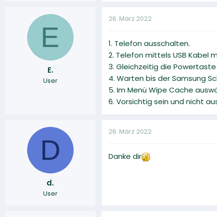
26. März 2022
E
1. Telefon ausschalten.
2. Telefon mittels USB Kabel 
3. Gleichzeitig die Powertast
E.
4. Warten bis der Samsung Sch
User
5. Im Menü Wipe Cache auswä
6. Vorsichtig sein und nicht a
26. März 2022
D
Danke dir
d.
User