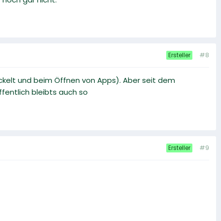
#8
Ersteller
kelt und beim Öffnen von Apps). Aber seit dem
fentlich bleibts auch so
#9
Ersteller