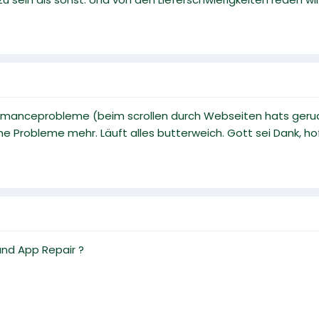
rmanceprobleme (beim scrollen durch Webseiten hats geruc
e Probleme mehr. Läuft alles butterweich. Gott sei Dank, hof
und App Repair ?