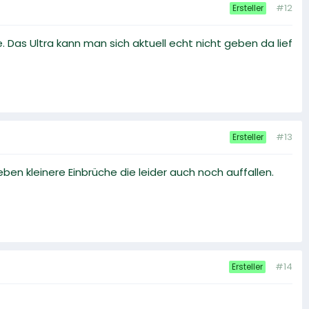
#12
Ersteller
 Das Ultra kann man sich aktuell echt nicht geben da lief
#13
Ersteller
ben kleinere Einbrüche die leider auch noch auffallen.
#14
Ersteller