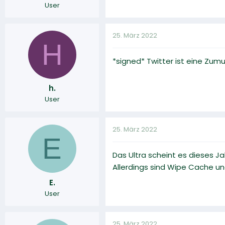
User
25. März 2022
H
*signed* Twitter ist eine Zumu
h.
User
25. März 2022
E
Das Ultra scheint es dieses J
Allerdings sind Wipe Cache un
E.
User
25. März 2022