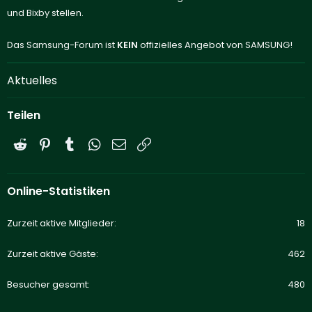
und Bixby stellen.
Das Samsung-Forum ist
KEIN
offizielles Angebot von SAMSUNG!
Aktuelles
Teilen
Reddit
Pinterest
Tumblr
WhatsApp
E-Mail
Link
Online-Statistiken
Zurzeit aktive Mitglieder
18
Zurzeit aktive Gäste
462
Besucher gesamt
480