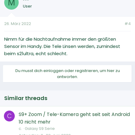
M
User
26. März 2022
#4
Nimm für die Nachtaufnahme immer den größten
Sensor im Handy. Die Tele Linsen werden, zumindest
beim s21ultra, echt schlecht.
Du musst dich einloggen oder registrieren, um hier zu
antworten.
Similar threads
S9+ Zoom / Tele-Kamera geht seit seit Android
C
10 nicht mehr
c.
Galaxy S9 Serie