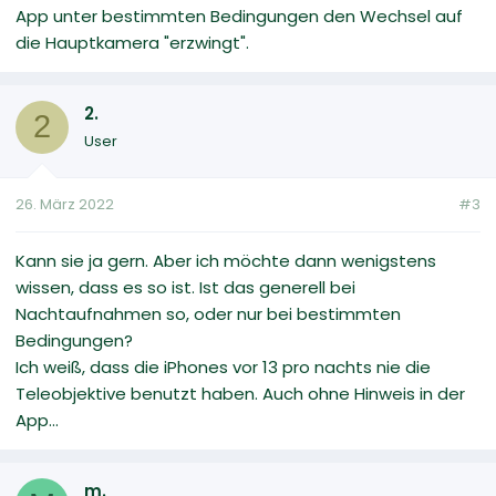
App unter bestimmten Bedingungen den Wechsel auf
die Hauptkamera "erzwingt".
2.
2
User
26. März 2022
#3
Kann sie ja gern. Aber ich möchte dann wenigstens
wissen, dass es so ist. Ist das generell bei
Nachtaufnahmen so, oder nur bei bestimmten
Bedingungen?
Ich weiß, dass die iPhones vor 13 pro nachts nie die
Teleobjektive benutzt haben. Auch ohne Hinweis in der
App...
m.