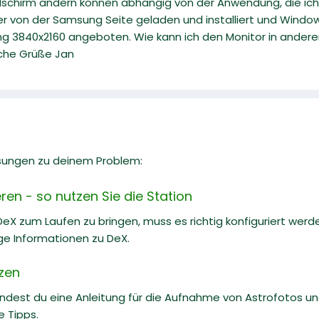
dschirm ändern können abhängig von der Anwendung, die ich
ber von der Samsung Seite geladen und installiert und Windo
sung 3840x2160 angeboten. Wie kann ich den Monitor in ande
liche Grüße Jan
sungen zu deinem Problem:
en - so nutzen Sie die Station
 zum Laufen zu bringen, muss es richtig konfiguriert werden
ge Informationen zu DeX.
zen
findest du eine Anleitung für die Aufnahme von Astrofotos 
e Tipps.