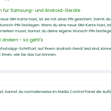
rn für Samsung- und Android-Geräte
eue SIM-Karte hast, ist sie mit einer PIN gesichert. Damit 
unsch-PIN festlegen. Wenn du eine neue SIM-Karte hast, ist s
merken musst, kannst du deine eigene Wunsch-PIN festlege
 ändern - so geht's
hatsApp-Schriftart auf Ihrem Android-Gerät leid sind, könn
t Ihnen, wie Sie das tun können.
t, kannst du normalerweise im Nvidia Control Panel die Auf