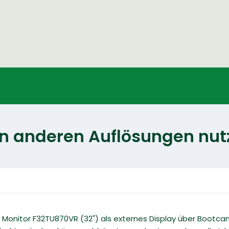
in anderen Auflösungen nut
 Monitor F32TU870VR (32") als externes Display über Boot