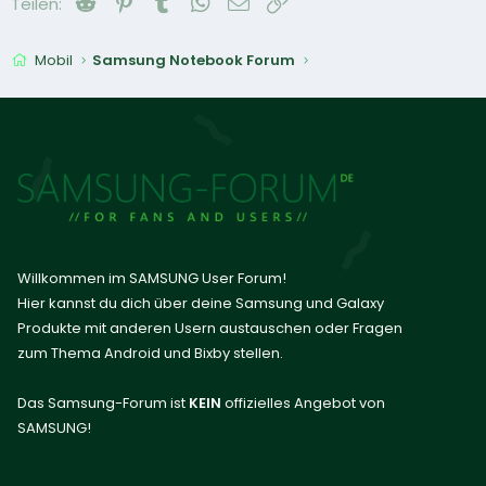
Reddit
Pinterest
Tumblr
WhatsApp
E-Mail
Link
Teilen:
Mobil
Samsung Notebook Forum
Willkommen im SAMSUNG User Forum!
Hier kannst du dich über deine Samsung und Galaxy
Produkte mit anderen Usern austauschen oder Fragen
zum Thema Android und Bixby stellen.
Das Samsung-Forum ist
KEIN
offizielles Angebot von
SAMSUNG!