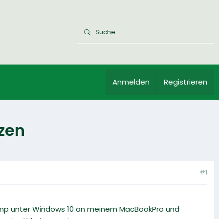
Anmelden
Registrieren
zen
#1
camp unter Windows 10 an meinem MacBookPro und