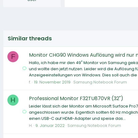
Similar threads
Monitor CHG90 Windows Auflösung wird nur m
F
Hallo, ich habe mir den 49" Monitor von Samsung ge
und wollte den jetzt nutzen. Leider wird die Auflösung 
Anzeigeeinstellungen von Windows. Dies soll auch die
f.
19. November 2019
Samsung Notebook Forum
Professional Monitor F32TU870VR (32")
H
Leider lässt sich der Monitor am Microsoft Surface Pro
angeschlossen wurde. Eigentlich sollten 60 Hz möglic
einen USB-C auf HDMI-Adapter und speise das...
H.
9. Januar 2022
Samsung Notebook Forum