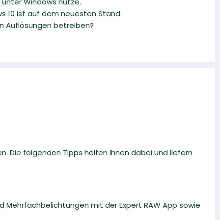
 unter Windows nutze.
ws 10 ist auf dem neuesten Stand.
ren Auflösungen betreiben?
. Die folgenden Tipps helfen Ihnen dabei und liefern
und Mehrfachbelichtungen mit der Expert RAW App sowie