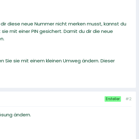
du dir diese neue Nummer nicht merken musst, kannst du
ie mit einer PIN gesichert. Damit du dir die neue
n.
en Sie sie mit einem kleinen Umweg ändern. Dieser
#2
Ersteller
lösung ändern.