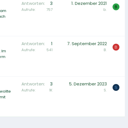
Antworten
3
1. Dezember 2021
B
Aufrufe
757
b.
C am
ach
Antworten
1
7. September 2022
B
Aufrufe
541
B.
. Im
irm
Antworten
3
5. Dezember 2023
S
Aufrufe
1K
S.
wollte
mit