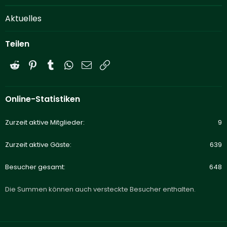
Aktuelles
Teilen
Reddit
Pinterest
Tumblr
WhatsApp
E-Mail
Link
Online-Statistiken
Zurzeit aktive Mitglieder
9
Zurzeit aktive Gäste
639
Besucher gesamt
648
Die Summen können auch versteckte Besucher enthalten.