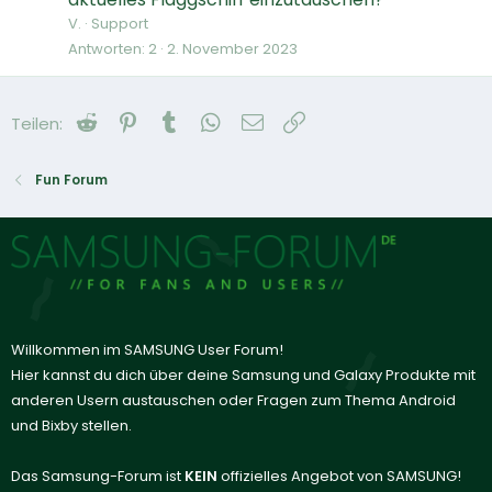
V.
Support
Antworten
2
2. November 2023
Reddit
Pinterest
Tumblr
WhatsApp
E-Mail
Link
Teilen:
Fun Forum
Willkommen im SAMSUNG User Forum!
Hier kannst du dich über deine Samsung und Galaxy Produkte mit
anderen Usern austauschen oder Fragen zum Thema Android
und Bixby stellen.
Das Samsung-Forum ist
KEIN
offizielles Angebot von SAMSUNG!