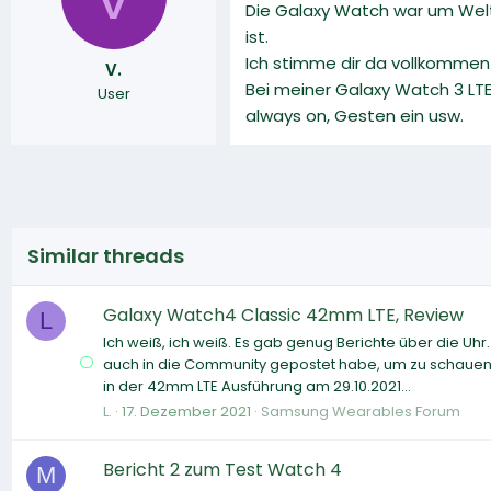
Die Galaxy Watch war um Welte
ist.
Ich stimme dir da vollkommen 
V.
Bei meiner Galaxy Watch 3 LTE
User
always on, Gesten ein usw.
Similar threads
Galaxy Watch4 Classic 42mm LTE, Review
L
Ich weiß, ich weiß. Es gab genug Berichte über die Uhr
auch in die Community gepostet habe, um zu schauen 
in der 42mm LTE Ausführung am 29.10.2021...
L.
17. Dezember 2021
Samsung Wearables Forum
Bericht 2 zum Test Watch 4
M