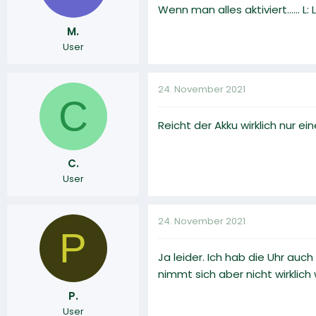
Wenn man alles aktiviert...... 
M.
User
24. November 2021
C
Reicht der Akku wirklich nur e
C.
User
24. November 2021
P
Ja leider. Ich hab die Uhr auc
nimmt sich aber nicht wirklich
P.
User