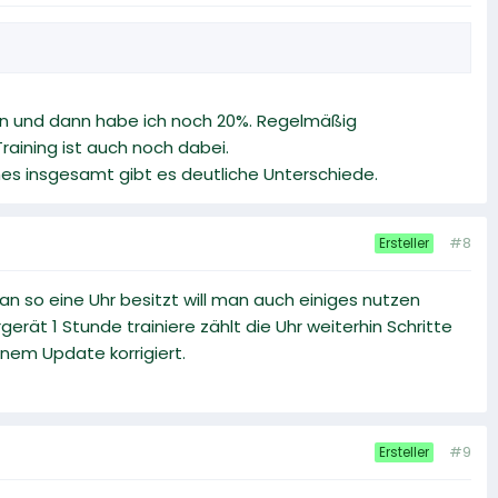
en und dann habe ich noch 20%. Regelmäßig
raining ist auch noch dabei.
es insgesamt gibt es deutliche Unterschiede.
#8
Ersteller
an so eine Uhr besitzt will man auch einiges nutzen
ät 1 Stunde trainiere zählt die Uhr weiterhin Schritte
inem Update korrigiert.
#9
Ersteller