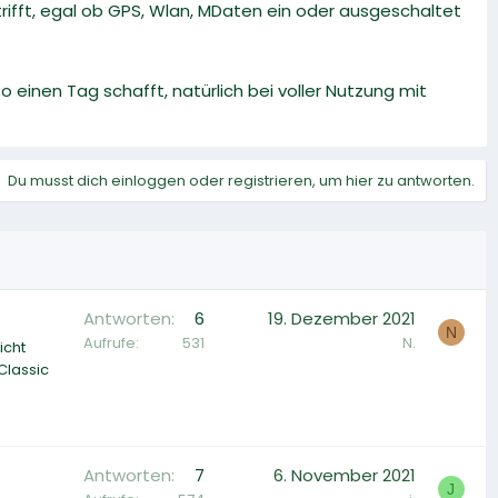
rifft, egal ob GPS, Wlan, MDaten ein oder ausgeschaltet
einen Tag schafft, natürlich bei voller Nutzung mit
Du musst dich einloggen oder registrieren, um hier zu antworten.
Antworten
6
19. Dezember 2021
N
Aufrufe
531
N.
icht
Classic
Antworten
7
6. November 2021
J