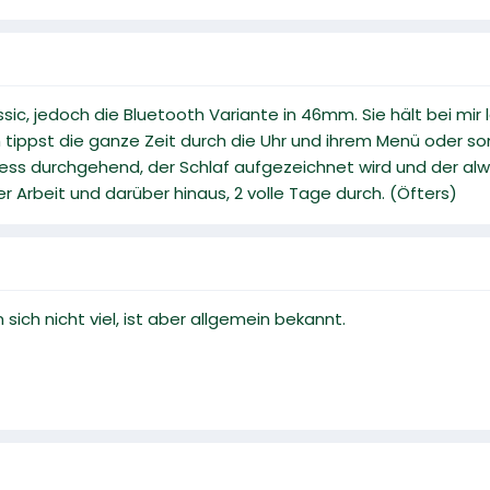
ic, jedoch die Bluetooth Variante in 46mm. Sie hält bei mir 
tippst die ganze Zeit durch die Uhr und ihrem Menü oder sons
ess durchgehend, der Schlaf aufgezeichnet wird und der always
er Arbeit und darüber hinaus, 2 volle Tage durch. (Öfters)
ich nicht viel, ist aber allgemein bekannt.