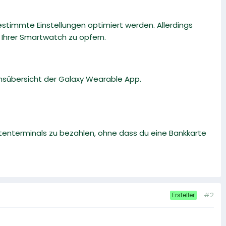
estimmte Einstellungen optimiert werden. Allerdings
 Ihrer Smartwatch zu opfern.
onsübersicht der Galaxy Wearable App.
tenterminals zu bezahlen, ohne dass du eine Bankkarte
#2
Ersteller