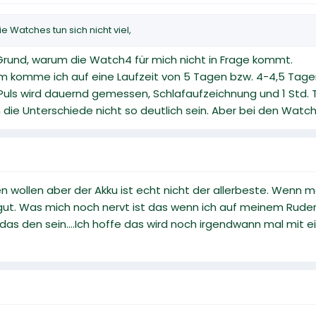
 Watches tun sich nicht viel,
n Grund, warum die Watch4 für mich nicht in Frage kommt.
m komme ich auf eine Laufzeit von 5 Tagen bzw. 4-4,5 Tag
Puls wird dauernd gemessen, Schlafaufzeichnung und 1 Std. T
ie Unterschiede nicht so deutlich sein. Aber bei den Watch
n wollen aber der Akku ist echt nicht der allerbeste. Wenn m
t. Was mich noch nervt ist das wenn ich auf meinem Ruderger
das den sein....Ich hoffe das wird noch irgendwann mal mit e