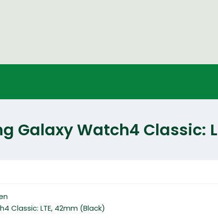
g Galaxy Watch4 Classic: L
len
4 Classic: LTE, 42mm (Black)