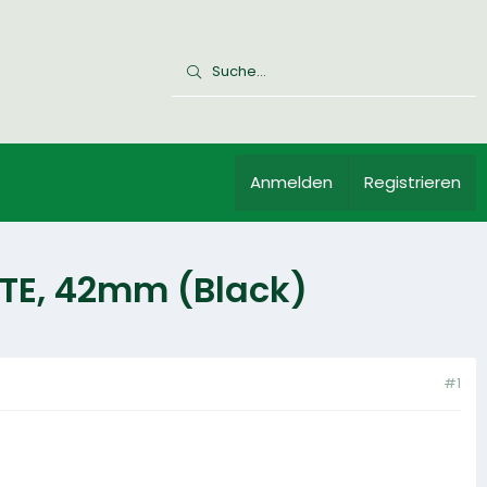
Anmelden
Registrieren
TE, 42mm (Black)
#1