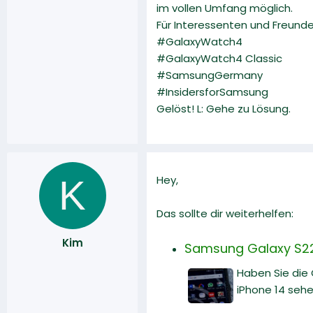
im vollen Umfang möglich.
Für Interessenten und Freund
#GalaxyWatch4
#GalaxyWatch4 Classic
#SamsungGermany
#InsidersforSamsung
Gelöst! L: Gehe zu Lösung.
K
Hey,
Das sollte dir weiterhelfen:
Kim
Samsung Galaxy S22 
Haben Sie die
iPhone 14 sehe