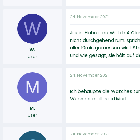
24. November 2021
W
Jaein. Habe eine Watch 4 Class
nicht durchgehend rum, sprich 
aller 10min gemessen wird, Str
W.
und wie gesagt, sie hält auf d
User
24. November 2021
M
Ich behaupte die Watches tun s
Wenn man alles aktiviert......
M.
User
24. November 2021