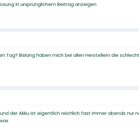
L: Lösung in ursprünglichem Beitrag anzeigen
inen Tag? Bislang haben mich bei allen Herstellern die schlec
h und der Akku ist eigentlich reichlich fast immer abends nu
 was