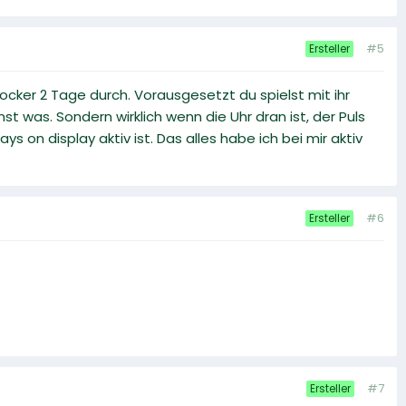
#5
Ersteller
locker 2 Tage durch. Vorausgesetzt du spielst mit ihr
t was. Sondern wirklich wenn die Uhr dran ist, der Puls
 on display aktiv ist. Das alles habe ich bei mir aktiv
#6
Ersteller
#7
Ersteller