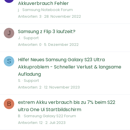
Akkuverbrauch Fehler
j.
Samsung Notebook Forum
Antworten
3
28. November 2022
Samsung z Flip 3 laufzeit?
J
J.
Support
Antworten
0
5. Dezember 2022
Hilfe! Neues Samsung Galaxy S23 Ultra
S
Akkuproblem - Schneller Verlust & langsame
Aufladung
S.
Support
Antworten
2
12. November 2023
extrem Akku verbrauch bis zu 7% beim S22
B
ultra One Ui Startbildschirm
B.
Samsung Galaxy S22 Forum
Antworten
12
2. Juli 2023