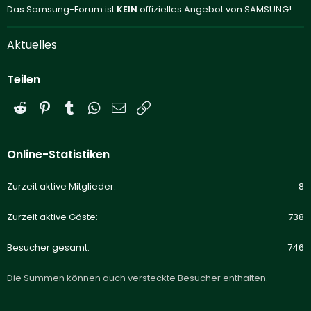
Das Samsung-Forum ist
KEIN
offizielles Angebot von SAMSUNG!
Aktuelles
Teilen
Reddit
Pinterest
Tumblr
WhatsApp
E-Mail
Link
Online-Statistiken
Zurzeit aktive Mitglieder
8
Zurzeit aktive Gäste
738
Besucher gesamt
746
Die Summen können auch versteckte Besucher enthalten.