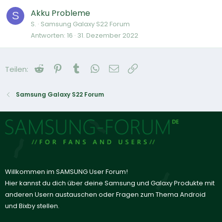
Akku Probleme
S
S.
Samsung Galaxy S22 Forum
Antworten
16
31. Dezember 2022
Reddit
Pinterest
Tumblr
WhatsApp
E-Mail
Link
Teilen:
Samsung Galaxy S22 Forum
Willkommen im SAMSUNG User Forum!
Hier kannst du dich über deine Samsung und Galaxy Produkte mit
anderen Usern austauschen oder Fragen zum Thema Android
und Bixby stellen.