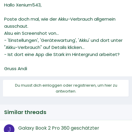
Hallo Xenium543,
Poste doch mal, wie der Akku-Verbrauch allgemein
ausschaut.
Alsu ein Screenshot von...
- 'Einstellungen', 'Gerätewartung', 'Akku' und dort unter
"Akku-Verbrauch" auf Details klicken...
- Ist dort eine App die Stark im Hintergrund arbeitet?
Gruss Andi
Du musst dich einloggen oder registrieren, um hier zu
antworten.
Similar threads
Galaxy Book 2 Pro 360 geschätzter
J