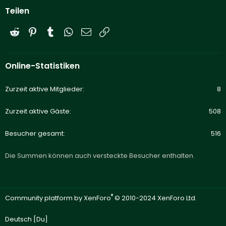
Teilen
Reddit
Pinterest
Tumblr
WhatsApp
E-Mail
Link
Online-Statistiken
Zurzeit aktive Mitglieder
8
Zurzeit aktive Gäste
508
Besucher gesamt
516
Die Summen können auch versteckte Besucher enthalten.
®
Community platform by XenForo
© 2010-2024 XenForo Ltd.
Deutsch [Du]