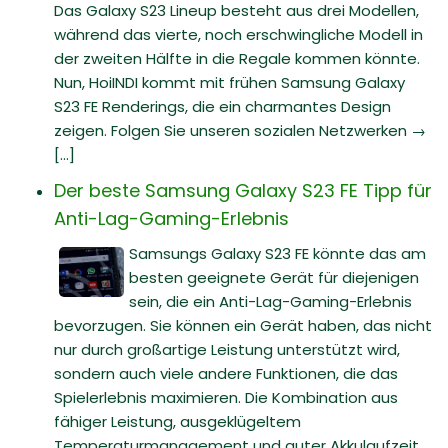
Das Galaxy S23 Lineup besteht aus drei Modellen,
während das vierte, noch erschwingliche Modell in
der zweiten Hälfte in die Regale kommen könnte.
Nun, HoiINDI kommt mit frühen Samsung Galaxy
S23 FE Renderings, die ein charmantes Design
zeigen. Folgen Sie unseren sozialen Netzwerken →
[...]
Der beste Samsung Galaxy S23 FE Tipp für
Anti-Lag-Gaming-Erlebnis
Samsungs Galaxy S23 FE könnte das am
besten geeignete Gerät für diejenigen
sein, die ein Anti-Lag-Gaming-Erlebnis
bevorzugen. Sie können ein Gerät haben, das nicht
nur durch großartige Leistung unterstützt wird,
sondern auch viele andere Funktionen, die das
Spielerlebnis maximieren. Die Kombination aus
fähiger Leistung, ausgeklügeltem
Temperaturmanagement und guter Akkulaufzeit