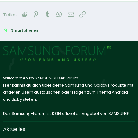
Reddit
Pinterest
Tumblr
WhatsApp
E-Mail
Link
Teilen:
Smartphones
Willkommen im SAMSUNG User Forum!
Hier kannst du dich über deine Samsung und Galaxy Produkte mit
anderen Usern austauschen oder Fragen zum Thema Android
und Bixby stellen.
Das Samsung-Forum ist
KEIN
offizielles Angebot von SAMSUNG!
Aktuelles