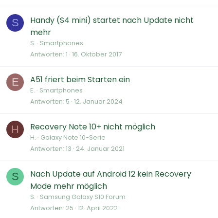
Handy (S4 mini) startet nach Update nicht
S
mehr
S.
Smartphones
Antworten
1
16. Oktober 2017
A51 friert beim Starten ein
E
E.
Smartphones
Antworten
5
12. Januar 2024
Recovery Note 10+ nicht möglich
H
H.
Galaxy Note 10-Serie
Antworten
13
24. Januar 2021
Nach Update auf Android 12 kein Recovery
S
Mode mehr möglich
S.
Samsung Galaxy S10 Forum
Antworten
25
12. April 2022