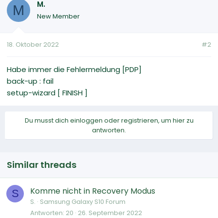
M.
M
New Member
18. Oktober 2022
#2
Habe immer die Fehlermeldung [PDP]
back-up : fail
setup-wizard [ FINISH ]
Du musst dich einloggen oder registrieren, um hier zu
antworten.
Similar threads
Komme nicht in Recovery Modus
S
S.
Samsung Galaxy S10 Forum
Antworten
20
26. September 2022