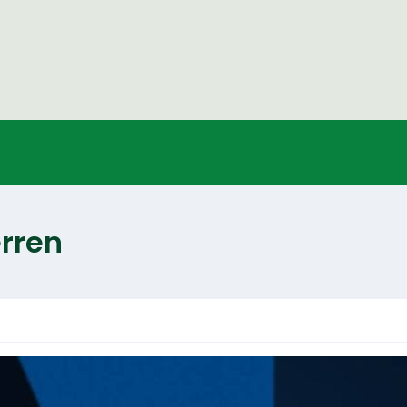
erren