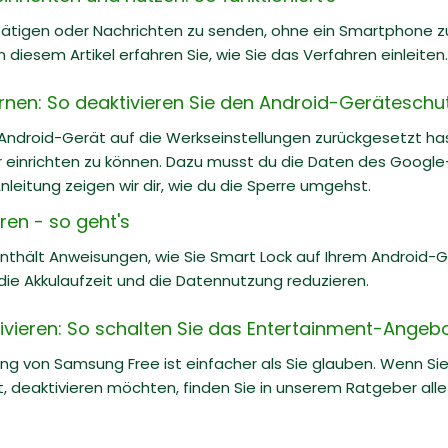
tätigen oder Nachrichten zu senden, ohne ein Smartphone zu
In diesem Artikel erfahren Sie, wie Sie das Verfahren einleiten.
rnen: So deaktivieren Sie den Android-Geräteschu
Android-Gerät auf die Werkseinstellungen zurückgesetzt has
r einrichten zu können. Dazu musst du die Daten des Googl
Anleitung zeigen wir dir, wie du die Sperre umgehst.
ren - so geht's
 enthält Anweisungen, wie Sie Smart Lock auf Ihrem Android-
die Akkulaufzeit und die Datennutzung reduzieren.
vieren: So schalten Sie das Entertainment-Angeb
ung von Samsung Free ist einfacher als Sie glauben. Wenn S
 ist, deaktivieren möchten, finden Sie in unserem Ratgeber all