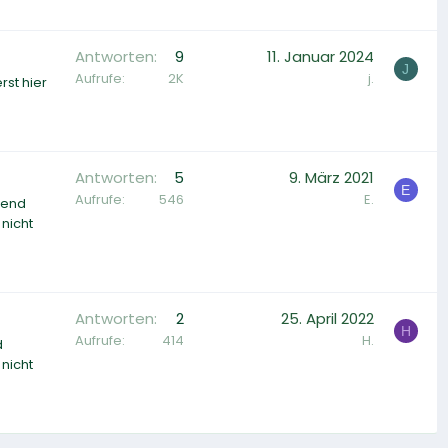
Antworten
9
11. Januar 2024
J
Aufrufe
2K
j.
rst hier
Antworten
5
9. März 2021
E
Aufrufe
546
E.
nend
nicht
Antworten
2
25. April 2022
H
Aufrufe
414
H.
d
nicht