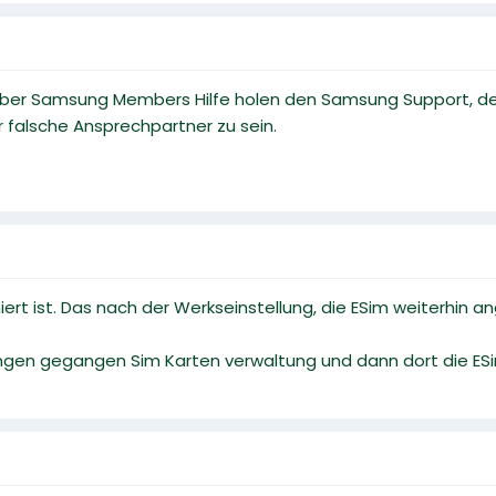
über Samsung Members Hilfe holen den Samsung Support, de
 falsche Ansprechpartner zu sein.
rt ist. Das nach der Werkseinstellung, die ESim weiterhin ange
lungen gegangen Sim Karten verwaltung und dann dort die ES