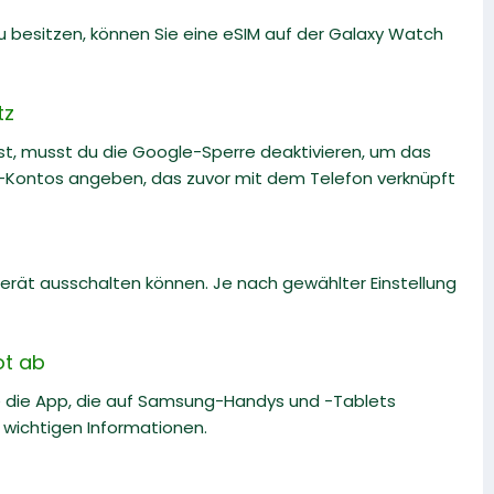
 besitzen, können Sie eine eSIM auf der Galaxy Watch
tz
t, musst du die Google-Sperre deaktivieren, um das
e-Kontos angeben, das zuvor mit dem Telefon verknüpft
Gerät ausschalten können. Je nach gewählter Einstellung
ot ab
ie die App, die auf Samsung-Handys und -Tablets
e wichtigen Informationen.