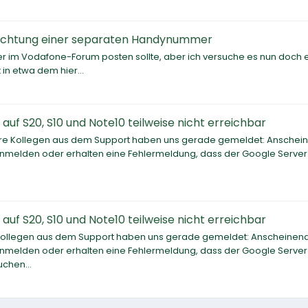
richtung einer separaten Handynummer
er im Vodafone-Forum posten sollte, aber ich versuche es nun doch e
 in etwa dem hier...
uf S20, S10 und Note10 teilweise nicht erreichbar
re Kollegen aus dem Support haben uns gerade gemeldet: Anschei
anmelden oder erhalten eine Fehlermeldung, dass der Google Server 
uf S20, S10 und Note10 teilweise nicht erreichbar
Kollegen aus dem Support haben uns gerade gemeldet: Anscheinen
anmelden oder erhalten eine Fehlermeldung, dass der Google Server 
chen...