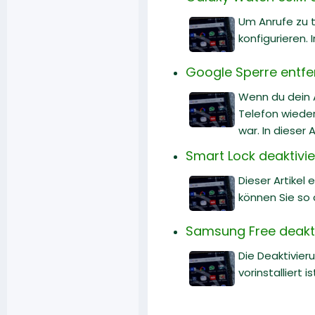
Um Anrufe zu 
konfigurieren. 
Google Sperre entfe
Wenn du dein 
Telefon wiede
war. In dieser 
Smart Lock deaktivie
Dieser Artikel
können Sie so 
Samsung Free deakti
Die Deaktivier
vorinstalliert