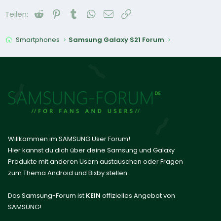
Reddit
Pinterest
Tumblr
WhatsApp
E-Mail
Link
Teilen:
Smartphones
Samsung Galaxy S21 Forum
Willkommen im SAMSUNG User Forum!
Hier kannst du dich über deine Samsung und Galaxy
Produkte mit anderen Usern austauschen oder Fragen
zum Thema Android und Bixby stellen.
Das Samsung-Forum ist
KEIN
offizielles Angebot von
SAMSUNG!