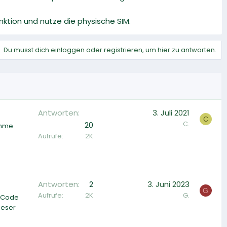
nktion und nutze die physische SIM.
Du musst dich einloggen oder registrieren, um hier zu antworten.
Antworten
3. Juli 2021
C
C.
20
omme
Aufrufe
2K
Antworten
2
3. Juni 2023
G
Aufrufe
2K
G.
R-Code
ieser