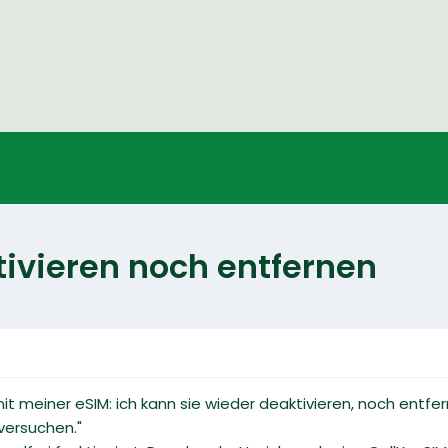
ivieren noch entfernen
t meiner eSIM: ich kann sie wieder deaktivieren, noch entf
versuchen."