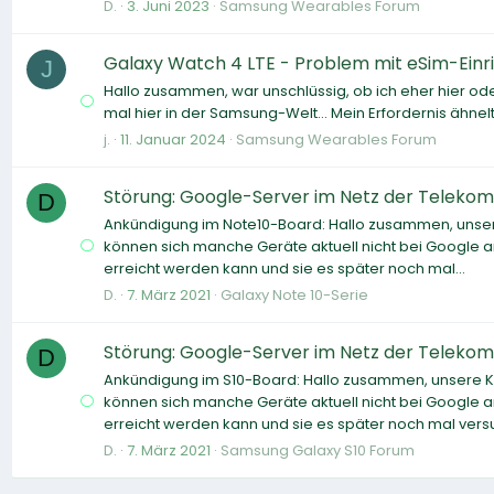
D.
3. Juni 2023
Samsung Wearables Forum
Galaxy Watch 4 LTE - Problem mit eSim-Ein
J
Hallo zusammen, war unschlüssig, ob ich eher hier od
mal hier in der Samsung-Welt... Mein Erfordernis ähnelt
j.
11. Januar 2024
Samsung Wearables Forum
Störung: Google-Server im Netz der Telekom a
D
Ankündigung im Note10-Board: Hallo zusammen, unse
können sich manche Geräte aktuell nicht bei Google 
erreicht werden kann und sie es später noch mal...
D.
7. März 2021
Galaxy Note 10-Serie
Störung: Google-Server im Netz der Telekom a
D
Ankündigung im S10-Board: Hallo zusammen, unsere 
können sich manche Geräte aktuell nicht bei Google 
erreicht werden kann und sie es später noch mal versu
D.
7. März 2021
Samsung Galaxy S10 Forum