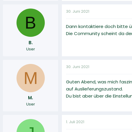
30. Juni 2021
B
Dann kontaktiere doch bitte 
Die Community scheint da der
B.
User
30. Juni 2021
M
Guten Abend, was mich faszinie
auf Auslieferungszustand.
Du bist aber über die Einstel
M.
User
1. Juli 2021