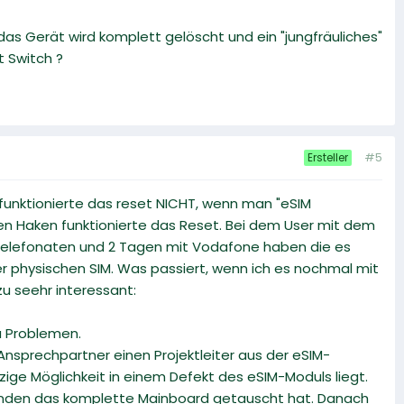
das Gerät wird komplett gelöscht und ein "jungfräuliches"
t Switch ?
#5
Ersteller
 funktionierte das reset NICHT, wenn man "eSIM
en Haken funktionierte das Reset. Bei dem User mit dem
4 Telefonaten und 2 Tagen mit Vodafone haben die es
der physischen SIM. Was passiert, wenn ich es nochmal mit
zu seehr interessant:
u Problemen.
nsprechpartner einen Projektleiter aus der eSIM-
ige Möglichkeit in einem Defekt des eSIM-Moduls liegt.
tunden das komplette Mainboard getauscht hat. Danach