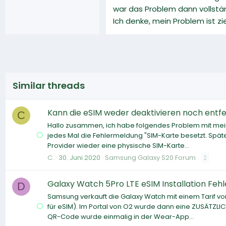
war das Problem dann vollstä
Ich denke, mein Problem ist zi
Similar threads
Kann die eSIM weder deaktivieren noch entf
C
Hallo zusammen, ich habe folgendes Problem mit mein
jedes Mal die Fehlermeldung "SIM-Karte besetzt. Später
Provider wieder eine physische SIM-Karte...
C.
30. Juni 2020
Samsung Galaxy S20 Forum
2
Galaxy Watch 5Pro LTE eSIM Installation Fehler
D
Samsung verkauft die Galaxy Watch mit einem Tarif von
für eSIM). Im Portal von O2 wurde dann eine ZUSÄTZLIC
QR-Code wurde einmalig in der Wear-App...