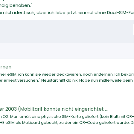
ndig behoben."
emlich identisch, aber ich lebe jetzt einmal ohne Dual-SIM-Fu
ernen
er eSIM: ich kann sie wieder deaktivieren, noch entfernen. Ich bek
 erneut versuchen." Neustart hilft da nix. Habe nun mittlerweile beim
 2003 (Mobiltarif konnte nicht eingerichtet ...
 O2. Man erhält eine physische SIM-Karte geliefert (kein Blatt mit Q
HE eSIM als Multicard gebucht, zu der ein QR-Code geliefert wurde. D