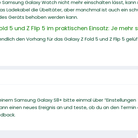
 Samsung Galaxy Watch nicht mehr einschalten lässt, kann m
as Ladekabel die Übeltäter, aber manchmal ist auch ein sch
des Geräts behoben werden kann.
d 5 und Z Flip 5 im praktischen Einsatz: Je mehr 
dlich den Vorhang für das Galaxy Z Fold 5 und Z Flip 5 gelü
inem Samsung Galaxy S8+ bitte einmal über “Einstellungen >
nn einen neues Ereignis an und teste, ob du an den Termin er
edback.