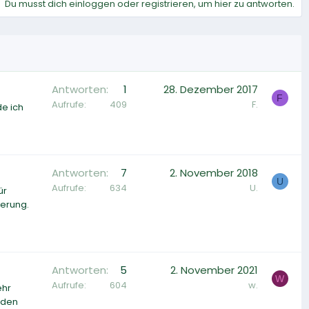
Du musst dich einloggen oder registrieren, um hier zu antworten.
Antworten
1
28. Dezember 2017
F
Aufrufe
409
F.
de ich
Antworten
7
2. November 2018
U
Aufrufe
634
U.
ür
nerung.
Antworten
5
2. November 2021
W
Aufrufe
604
w.
ehr
rden