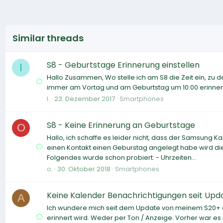
Similar threads
S8 - Geburtstage Erinnerung einstellen
I
Hallo Zusammen, Wo stelle ich am S8 die Zeit ein, zu
immer am Vortag und am Geburtstag um 10:00 erinnert. 
I.
23. Dezember 2017
Smartphones
S8 - Keine Erinnerung an Geburtstage
O
Hallo, ich schaffe es leider nicht, dass der Samsung 
einen Kontakt einen Geburstag angelegt habe wird die
Folgendes wurde schon probiert: - Uhrzeiten...
o.
30. Oktober 2018
Smartphones
Keine Kalender Benachrichtigungen seit Upda
A
Ich wundere mich seit dem Update von meinem S20+ au
erinnert wird. Weder per Ton / Anzeige. Vorher war 