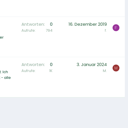
Antworten
0
16. Dezember 2019
F
Aufrufe
794
f.
er
Antworten
0
3. Januar 2024
M
Aufrufe
1K
M.
. Ich
- alle