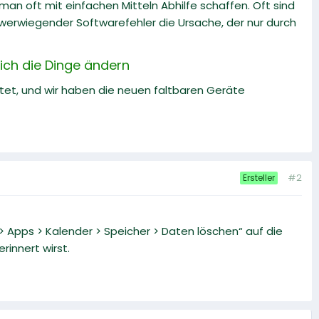
an oft mit einfachen Mitteln Abhilfe schaffen. Oft sind
werwiegender Softwarefehler die Ursache, der nur durch
sich die Dinge ändern
ftet, und wir haben die neuen faltbaren Geräte
#2
Ersteller
 Apps > Kalender > Speicher > Daten löschen“ auf die
innert wirst.