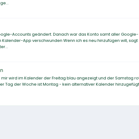
ge...
ogle-Accounts geändert. Danach war das Konto samt aller Google-
 Kalender-App verschwunden Wenn ich es neu hinzufügen will, sagt 
er...
an
 mir wird im Kalender der Freitag blau angezeigt und der Samstag rot
er Tag der Woche ist Montag - kein alternativer Kalender hinzugefügt 