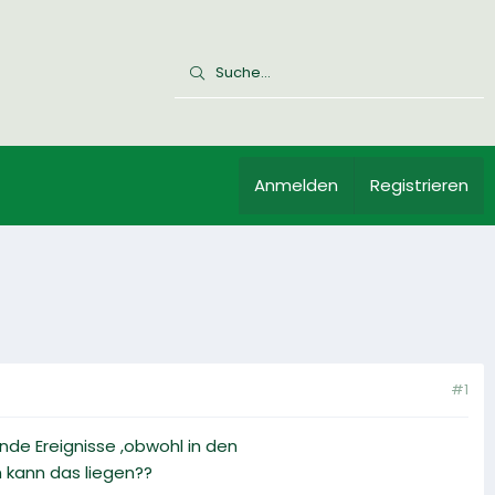
Anmelden
Registrieren
#1
nde Ereignisse ,obwohl in den
n kann das liegen??