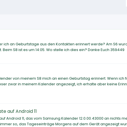
 der ich an Geburtstage aus den Kontakten erinnert werde? Am S6 wur
Beim S8 ist es um 14:05. Wo stelle ich dies ein? Danke Euch 359449
Kalender von meinem S8 mich an einen Geburtstag erinnert. Wenn ich f
ser zwar in meinem Kalender angezeigt, ich erhalte aber keine Erin
te auf Android 11
f Android 11, das vom Samsung Kalender 12.0.00.43000 an nichts m
es immer so, das Tageseinträge Morgens auf dem Gerät angezeigt wu