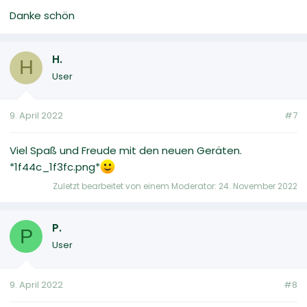
Danke schön
H.
H
User
9. April 2022
#7
Viel Spaß und Freude mit den neuen Geräten.
*1f44c_1f3fc.png*
Zuletzt bearbeitet von einem Moderator:
24. November 2022
P.
P
User
9. April 2022
#8