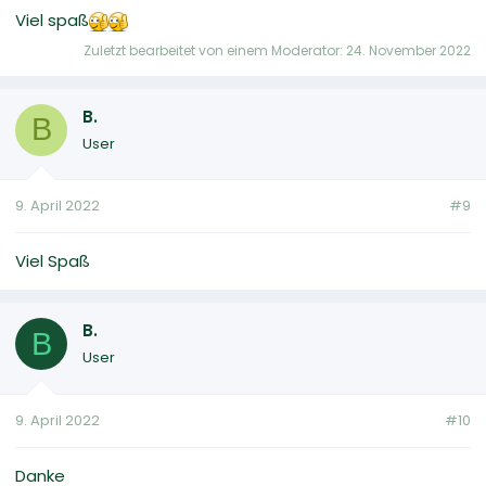
Viel spaß
Zuletzt bearbeitet von einem Moderator:
24. November 2022
B.
B
User
9. April 2022
#9
Viel Spaß
B.
B
User
9. April 2022
#10
Danke