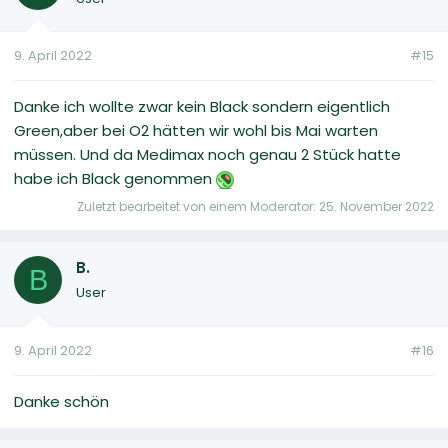
9. April 2022
#15
Danke ich wollte zwar kein Black sondern eigentlich
Green,aber bei O2 hätten wir wohl bis Mai warten
müssen. Und da Medimax noch genau 2 Stück hatte
habe ich Black genommen
Zuletzt bearbeitet von einem Moderator:
25. November 2022
B.
B
User
9. April 2022
#16
Danke schön