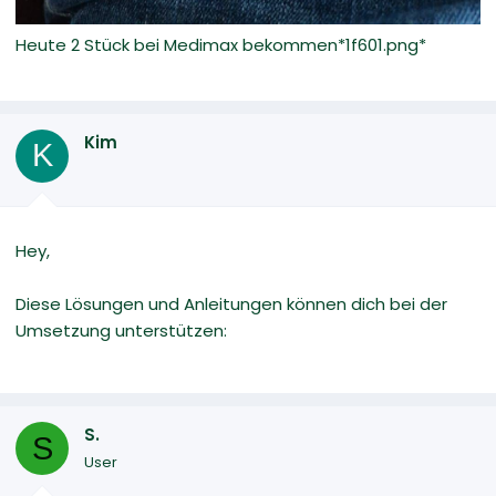
Heute 2 Stück bei Medimax bekommen*1f601.png*
Kim
K
Hey,
Diese Lösungen und Anleitungen können dich bei der
Umsetzung unterstützen:
S.
S
User