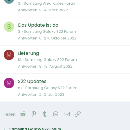
S.
Samsung Wearables Forum
Antworten
9
4. März 2022
Das Update ist da
S
S.
Samsung Galaxy S22 Forum
Antworten
6
24. Oktober 2022
Lieferung
M
M.
Samsung Galaxy S22 Forum
Antworten
9
18. August 2022
S22 Updates
M
m.
Samsung Galaxy S22 Forum
Antworten
2
2. Juli 2023
Reddit
Pinterest
Tumblr
WhatsApp
E-Mail
Link
Teilen:
Samsung Galaxy S22 Forum