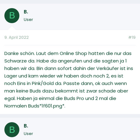
B.
B
User
9. April 2022
#19
Danke schön. Laut dem Online Shop hatten die nur das
Schwarze da. Habe da angerufen und die sagten ja 1
haben wir da. Bin dann sofort dahin der Verkäufer ist ins
Lager und kam wieder wir haben doch noch 2, es ist
noch Eins in Pink/Gold da. Passte dann, ok auch wenn
man keine Buds dazu bekommt ist zwar schade aber
egal. Haben ja einmal die Buds Pro und 2 mal die
Normalen Buds*1f601.png*.
B.
B
User