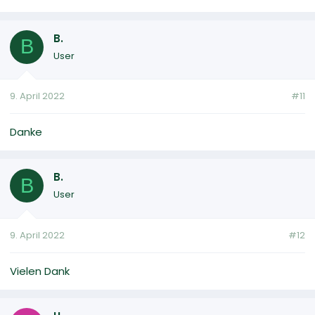
B.
B
User
9. April 2022
#11
Danke
B.
B
User
9. April 2022
#12
Vielen Dank