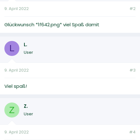
9. April 2022
#2
Glückwunsch *1f642.png* viel Spaß damit
L.
L
User
9. April 2022
#3
Viel spaß!
Z.
Z
User
9. April 2022
#4