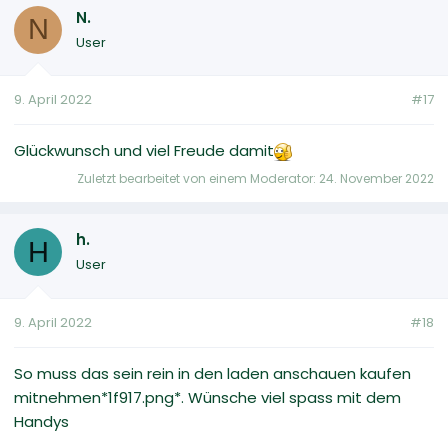
N.
N
User
9. April 2022
#17
Glückwunsch und viel Freude damit
Zuletzt bearbeitet von einem Moderator:
24. November 2022
h.
H
User
9. April 2022
#18
So muss das sein rein in den laden anschauen kaufen
mitnehmen*1f917.png*. Wünsche viel spass mit dem
Handys