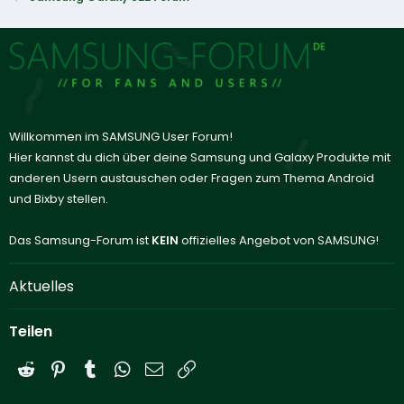
Willkommen im SAMSUNG User Forum!
Hier kannst du dich über deine Samsung und Galaxy Produkte mit
anderen Usern austauschen oder Fragen zum Thema Android
und Bixby stellen.
Das Samsung-Forum ist
KEIN
offizielles Angebot von SAMSUNG!
Aktuelles
Teilen
Reddit
Pinterest
Tumblr
WhatsApp
E-Mail
Link