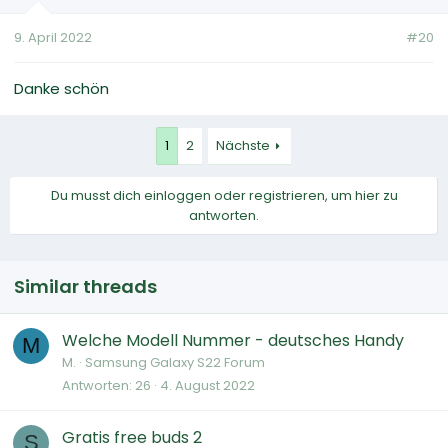
9. April 2022
#20
Danke schön
1
2
Nächste
Du musst dich einloggen oder registrieren, um hier zu
antworten.
Similar threads
Welche Modell Nummer - deutsches Handy
M
M.
Samsung Galaxy S22 Forum
Antworten
26
4. August 2022
Gratis free buds 2
S