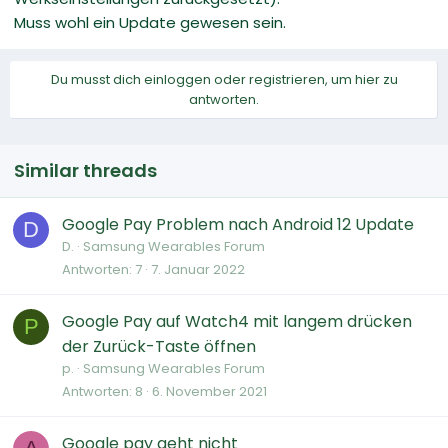
Muss wohl ein Update gewesen sein.
Du musst dich einloggen oder registrieren, um hier zu
antworten.
Similar threads
Google Pay Problem nach Android 12 Update
D
D.
Samsung Wearables Forum
Antworten
7
7. Januar 2022
Google Pay auf Watch4 mit langem drücken
P
der Zurück-Taste öffnen
p.
Samsung Wearables Forum
Antworten
8
6. November 2021
Google pay geht nicht