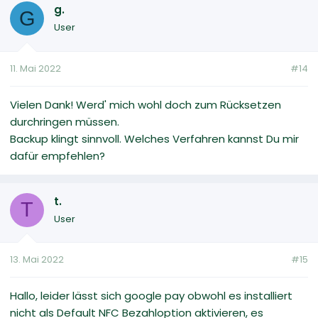
g.
G
User
11. Mai 2022
#14
Vielen Dank! Werd' mich wohl doch zum Rücksetzen
durchringen müssen.
Backup klingt sinnvoll. Welches Verfahren kannst Du mir
dafür empfehlen?
t.
T
User
13. Mai 2022
#15
Hallo, leider lässt sich google pay obwohl es installiert
nicht als Default NFC Bezahloption aktivieren, es