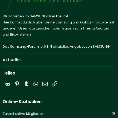
Willkommen im SAMSUNG User Forum!
Hier kannst du dich über deine Samsung und Galaxy Produkte mit
anderen Usern austauschen oder Fragen zum Thema Android
und Bixby stellen.
Das Samsung-Forum ist
KEIN
offizielles Angebot von SAMSUNG!
Aktuelles
Teilen
Reddit
Pinterest
Tumblr
WhatsApp
E-Mail
Link
Online-Statistiken
Zurzeit aktive Mitglieder
15