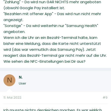
"Zahlung" - Da wird nun GAR NICHTS mehr angeboten
(obwohl Google Pay installiert ist.
"Bezahlen mit offener App" - Das wird nun nicht mehr
angezeigt.
"Sonstige" - Da wird weiterhin nur "Samsung Health"
angeboten.
Wenn ich die Uhr an ein Bezahl-Terminal halte, kam
bisher eine Meldung, dass die Karte nicht unterstützt
wird (das war vermutlich das Samsung Pay). Jetzt
reagiert das Bezahl-Terminal gar nicht mehr auf die Uhr.
Wie sehen die NFC-Einstellungen bei Dir aus?
N.
N
User
11. Mai 2022
#9
Ich musste nichts dergleichen machen. Es war wirklich