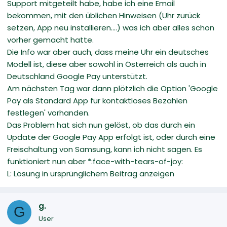
Support mitgeteilt habe, habe ich eine Email
bekommen, mit den üblichen Hinweisen (Uhr zurück
setzen, App neu installieren....) was ich aber alles schon
vorher gemacht hatte.
Die Info war aber auch, dass meine Uhr ein deutsches
Modell ist, diese aber sowohl in Österreich als auch in
Deutschland Google Pay unterstützt.
Am nächsten Tag war dann plötzlich die Option 'Google
Pay als Standard App für kontaktloses Bezahlen
festlegen' vorhanden.
Das Problem hat sich nun gelöst, ob das durch ein
Update der Google Pay App erfolgt ist, oder durch eine
Freischaltung von Samsung, kann ich nicht sagen. Es
funktioniert nun aber *:face-with-tears-of-joy:
L: Lösung in ursprünglichem Beitrag anzeigen
g.
G
User