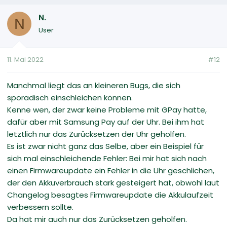
N.
N
User
11. Mai 2022
#12
Manchmal liegt das an kleineren Bugs, die sich
sporadisch einschleichen können.
Kenne wen, der zwar keine Probleme mit GPay hatte,
dafür aber mit Samsung Pay auf der Uhr. Bei ihm hat
letztlich nur das Zurücksetzen der Uhr geholfen.
Es ist zwar nicht ganz das Selbe, aber ein Beispiel für
sich mal einschleichende Fehler: Bei mir hat sich nach
einen Firmwareupdate ein Fehler in die Uhr geschlichen,
der den Akkuverbrauch stark gesteigert hat, obwohl laut
Changelog besagtes Firmwareupdate die Akkulaufzeit
verbessern sollte.
Da hat mir auch nur das Zurücksetzen geholfen.