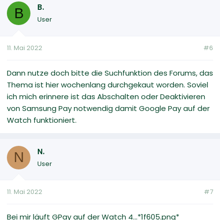
B.
B
User
11. Mai 2022
#6
Dann nutze doch bitte die Suchfunktion des Forums, das
Thema ist hier wochenlang durchgekaut worden. Soviel
ich mich erinnere ist das Abschalten oder Deaktivieren
von Samsung Pay notwendig damit Google Pay auf der
Watch funktioniert.
N.
N
User
11. Mai 2022
#7
Bei mir läuft GPay auf der Watch 4...*1f605.png*