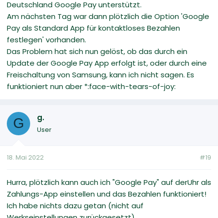
Deutschland Google Pay unterstützt.
Am nächsten Tag war dann plötzlich die Option 'Google
Pay als Standard App für kontaktloses Bezahlen
festlegen' vorhanden.
Das Problem hat sich nun gelöst, ob das durch ein
Update der Google Pay App erfolgt ist, oder durch eine
Freischaltung von Samsung, kann ich nicht sagen. Es
funktioniert nun aber *:face-with-tears-of-joy:
g.
G
User
18. Mai 2022
#19
Hurra, plötzlich kann auch ich "Google Pay" auf derUhr als
Zahlungs-App einstellen und das Bezahlen funktioniert!
Ich habe nichts dazu getan (nicht auf
Werkseinstellungen zurückgesetzt).