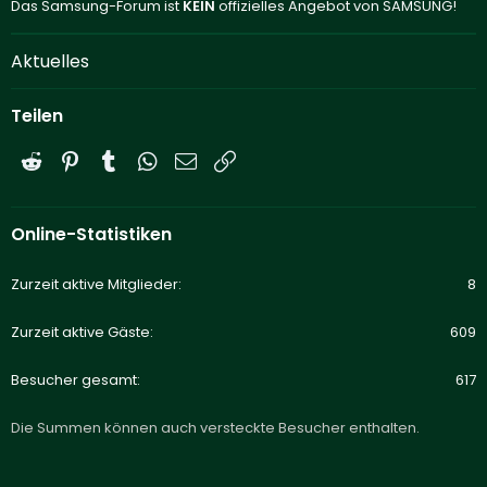
Das Samsung-Forum ist
KEIN
offizielles Angebot von SAMSUNG!
Aktuelles
Teilen
Reddit
Pinterest
Tumblr
WhatsApp
E-Mail
Link
Online-Statistiken
Zurzeit aktive Mitglieder
8
Zurzeit aktive Gäste
609
Besucher gesamt
617
Die Summen können auch versteckte Besucher enthalten.