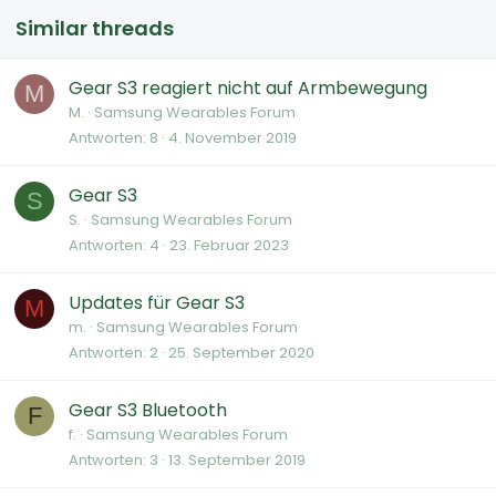
Similar threads
Gear S3 reagiert nicht auf Armbewegung
M
M.
Samsung Wearables Forum
Antworten
8
4. November 2019
Gear S3
S
S.
Samsung Wearables Forum
Antworten
4
23. Februar 2023
Updates für Gear S3
M
m.
Samsung Wearables Forum
Antworten
2
25. September 2020
Gear S3 Bluetooth
F
f.
Samsung Wearables Forum
Antworten
3
13. September 2019