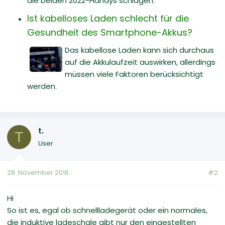
die beiden 2022-Handys schlagen.
Ist kabelloses Laden schlecht für die
Gesundheit des Smartphone-Akkus?
Das kabellose Laden kann sich durchaus
auf die Akkulaufzeit auswirken, allerdings
müssen viele Faktoren berücksichtigt
werden.
t.
T
User
28. November 2016
#2
Hi
So ist es, egal ob schnellladegerät oder ein normales,
die induktive ladeschale gibt nur den eingestellten