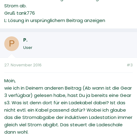
Strom ab.
Gruß tank776
L: Lösung in ursprünglichem Beitrag anzeigen
P.
P
User
27. November 2016
#3
Moin,
wie ich in Deinem anderen Beitrag (Ab wann ist die Gear
3 verfügbar) gelesen habe, hast Du ja bereits eine Gear
s3. Was ist denn dort für ein Ladekabel dabei? Ist das
nicht evtl. ein Kabel passend dafür? Wobei ich glaube
das die Stromabgabe der induktiven Ladestation immer
gleich viel Strom abgibt. Das steuert die Ladeschale
dann wohl.