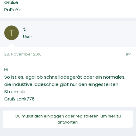
Grüße
PoPeYe
t.
T
User
28. November 2016
#4
Hi
So ist es, egal ob schnellladegerät oder ein normales,
die induktive ladeschale gibt nur den eingestellten
Strom ab.
Gruß tank776
Du musst dich einloggen oder registrieren, um hier zu
antworten.