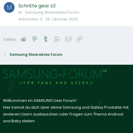
Schritte gear s3
M
M.
Samsung Wearables Forum
Antworten
2
28. Oktober 2020
Reddit
Pinterest
Tumblr
WhatsApp
E-Mail
Link
Teilen:
Samsung Wearables Forum
Willkommen im SAMSUNG User Forum!
Hier kannst du dich über deine Samsung und Galaxy Produkte mit
anderen Usern austauschen oder Fragen zum Thema Android
und Bixby stellen.