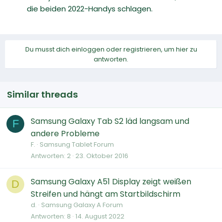
die beiden 2022-Handys schlagen.
Du musst dich einloggen oder registrieren, um hier zu
antworten.
Similar threads
Samsung Galaxy Tab S2 läd langsam und
F
andere Probleme
F.
Samsung Tablet Forum
Antworten
2
23. Oktober 2016
Samsung Galaxy A51 Display zeigt weißen
D
Streifen und hängt am Startbildschirm
d.
Samsung Galaxy A Forum
Antworten
8
14. August 2022