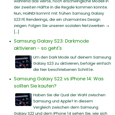
während das vierte, noch erschwingliche Modell in
der zweiten Hälfte in die Regale kommen könnte.
Nun, HoiINDI kommt mit frühen Samsung Galaxy
S23 FE Renderings, die ein charmantes Design
zeigen. Folgen Sie unseren sozialen Netzwerken →
[...]
Samsung Galaxy S23: Darkmode
aktivieren - so geht's
Um den Dark Mode auf deinem Samsung
Galaxy S23 zu aktivieren, befolge einfach
die hier beschriebenen Schritte.
Samsung Galaxy S22 vs iPhone 14: Was
sollten Sie kaufen?
Haben Sie die Qual der Wahl zwischen
Samsung und Apple? In diesem
Vergleich zwischen dem Samsung
Galaxy S22 und dem iPhone 14 sehen Sie, wie sich