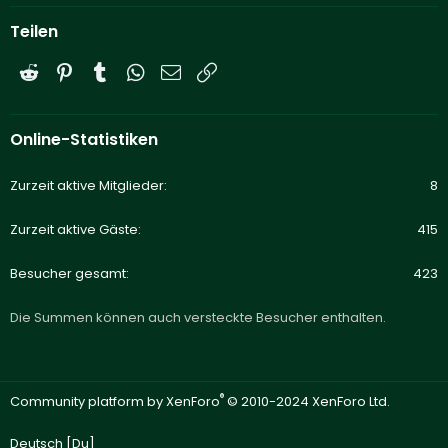
Teilen
Reddit
Pinterest
Tumblr
WhatsApp
E-Mail
Link
Online-Statistiken
Zurzeit aktive Mitglieder
8
Zurzeit aktive Gäste
415
Besucher gesamt
423
Die Summen können auch versteckte Besucher enthalten.
®
Community platform by XenForo
© 2010-2024 XenForo Ltd.
Deutsch [Du]