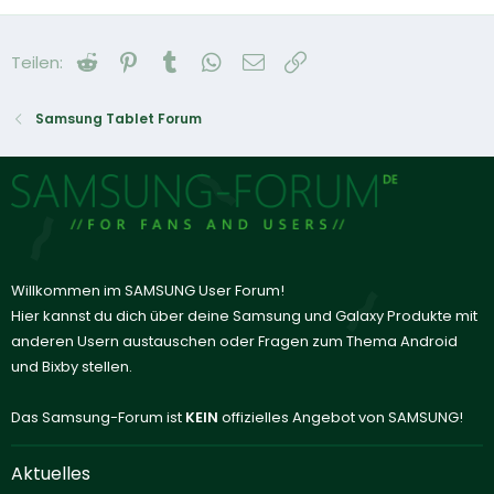
Reddit
Pinterest
Tumblr
WhatsApp
E-Mail
Link
Teilen:
Samsung Tablet Forum
Willkommen im SAMSUNG User Forum!
Hier kannst du dich über deine Samsung und Galaxy Produkte mit
anderen Usern austauschen oder Fragen zum Thema Android
und Bixby stellen.
Das Samsung-Forum ist
KEIN
offizielles Angebot von SAMSUNG!
Aktuelles