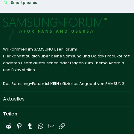
Smartphones
Willkommen im SAMSUNG User Forum!
Hier kannst du dich über deine Samsung und Galaxy Produkte mit
anderen Usern austauschen oder Fragen zum Thema Android
und Bixby stellen.
Das Samsung-Forum ist
KEIN
offizielles Angebot von SAMSUNG!
Aktuelles
Teilen
Reddit
Pinterest
Tumblr
WhatsApp
E-Mail
Link