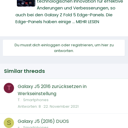
technologischen Innovation für effektive
Änderungen und Verbesserungen, so
auch bei den Galaxy Z Fold 5 Edge-Panels. Die
Edge-Panels haben einige ... MEHR LESEN
Du musst dich einloggen oder registrieren, um hier zu
antworten.
Similar threads
Galaxy J5 2016 zurücksetzen in
T
Werkseinstellung
T.
Smartphones
Antworten
8
22. November 2021
Galaxy J5 (2016) DUOS
S
s.
Smartphones