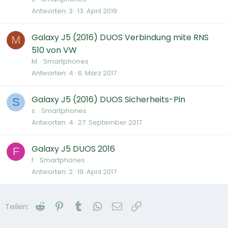
Antworten
3
13. April 2019
Galaxy J5 (2016) DUOS Verbindung mite RNS
M
510 von VW
M.
Smartphones
Antworten
4
6. März 2017
Galaxy J5 (2016) DUOS Sicherheits-Pin
S
s.
Smartphones
Antworten
4
27. September 2017
Galaxy J5 DUOS 2016
F
f.
Smartphones
Antworten
2
19. April 2017
Reddit
Pinterest
Tumblr
WhatsApp
E-Mail
Link
Teilen: