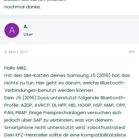
nochmal danke.
A.
A
User
6. März 2017
#5
Hallo Mili2,
mit den SIM-Karten deines Samsung J5 (2016) hat das
nichts zu tun. Hier geht es darum, welche Bluetooth-
Verbindungen benutzt werden können.
Dein J5 (2016) Duos unterstützt folgende Bluetooth-
Profile: A2DP, AVRCP, DI, HFP, HID, HOGP, HSP, MAP, OPP,
PAN, PBAP. Einige Freisprechanlagen versuchen sich
jedoch über SAP zu verbinden, was von deinem
Smartphone nicht unterstützt wird. :robotfrustrated:
Dein KFZ-Hersteller sollte dir eine Kompatibilitätsliste