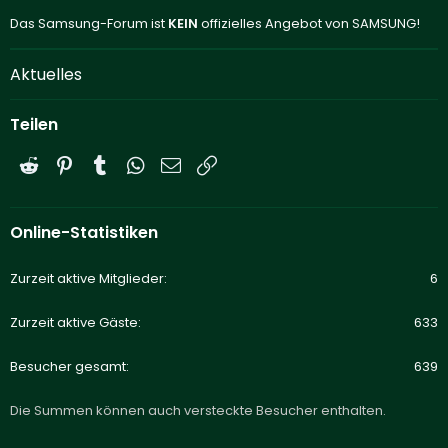
Das Samsung-Forum ist
KEIN
offizielles Angebot von SAMSUNG!
Aktuelles
Teilen
Reddit
Pinterest
Tumblr
WhatsApp
E-Mail
Link
Online-Statistiken
Zurzeit aktive Mitglieder
6
Zurzeit aktive Gäste
633
Besucher gesamt
639
Die Summen können auch versteckte Besucher enthalten.