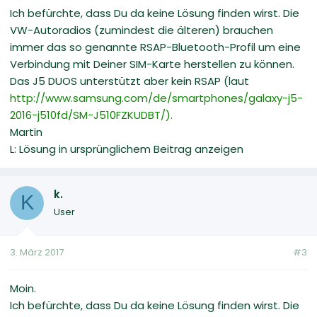
Ich befürchte, dass Du da keine Lösung finden wirst. Die
VW-Autoradios (zumindest die älteren) brauchen
immer das so genannte RSAP-Bluetooth-Profil um eine
Verbindung mit Deiner SIM-Karte herstellen zu können.
Das J5 DUOS unterstützt aber kein RSAP (laut
http://www.samsung.com/de/smartphones/galaxy-j5-
2016-j510fd/SM-J510FZKUDBT/).
Martin
L: Lösung in ursprünglichem Beitrag anzeigen
k.
K
User
3. März 2017
#3
Moin.
Ich befürchte, dass Du da keine Lösung finden wirst. Die