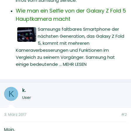
Infos vom Samsung Service.
Wie man ein Selfie von der Galaxy Z Fold 5
Hauptkamera macht
Samsungs faltbares Smartphone der
nächsten Generation, das Galaxy Z Fold
5, kommt mit mehreren
Kameraverbesserungen und Funktionen im
Vergleich zu seinem Vorgänger. Samsung hat
einige bedeutende ... MEHR LESEN
k.
K
User
3. März 2017
#2
Moin.