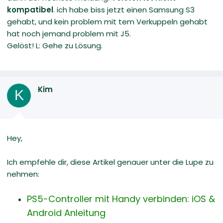
kompatibel
. ich habe biss jetzt einen Samsung S3
gehabt, und kein problem mit tem Verkuppeln gehabt
hat noch jemand problem mit J5.
Gelöst! L: Gehe zu Lösung.
Kim
K
Hey,
Ich empfehle dir, diese Artikel genauer unter die Lupe zu
nehmen:
PS5-Controller mit Handy verbinden: iOS &
Android Anleitung