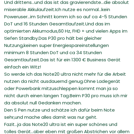
Und drittens...und das ist das gravierendste...die absolut
miserable Akkulaufzeit.Ich nutze es normal...kein
Poweruser...im Schnitt komm ich so auf ca 4-5 Stunden
DoT und 16 Stunden Gesamtlaufzeit.Und das im
optimierten Akkumodus,60 Hz, FHD + und vielen Apps im
tiefen Standby.Das P30 pro hält bei gleicher
Nutzung,keinen super Energiespareinstellungen
minimum 8 Stunden DoT und ca 34 Stunden
Gesamtlaufzeit.Das ist für ein 1300 € Business Gerät
einfach ein Witz!
So werde ich das Note20 ultra nicht mehr für die Arbeit
nutzen da nicht ausdauernd genug.Ohne Ladegerät
oder Powerbank mitzuschleppen kommt man ja so
nicht durch einen langen Tag.Beim P30 pro muss ich mir
da absolut null Gedanken machen.
Den S Pen nutze und schätze ich dafür beim Note
sehr,und mache alles damit was nur geht.
Fazit...ja das Note20 ultra ist ein super schönes und
tolles Gerät...aber eben mit großen Abstrichen vor allem