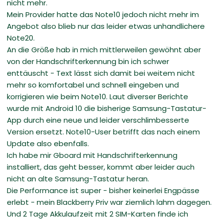
nicht mehr.
Mein Provider hatte das Note10 jedoch nicht mehr im
Angebot also blieb nur das leider etwas unhandlichere
Note20.
An die Größe hab in mich mittlerweilen gewöhnt aber
von der Handschrifterkennung bin ich schwer
enttäuscht - Text lässt sich damit bei weitem nicht
mehr so komfortabel und schnell eingeben und
korrigieren wie beim Note10. Laut diverser Berichte
wurde mit Android 10 die bisherige Samsung-Tastatur-
App durch eine neue und leider verschlimbesserte
Version ersetzt. Note10-User betrifft das nach einem
Update also ebenfalls.
Ich habe mir Gboard mit Handschrifterkennung
installiert, das geht besser, kommt aber leider auch
nicht an alte Samsung-Tastatur heran.
Die Performance ist super - bisher keinerlei Engpässe
erlebt - mein Blackberry Priv war ziemlich lahm dagegen.
Und 2 Tage Akkulaufzeit mit 2 SIM-Karten finde ich