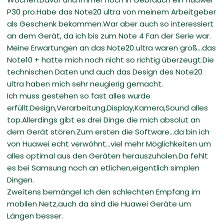
P30 pro.Habe das Note20 ultra von meinem Arbeitgeber
als Geschenk bekommen.War aber auch so interessiert
an dem Gerät, da ich bis zum Note 4 Fan der Serie war.
Meine Erwartungen an das Note20 ultra waren groß...das
Note10 + hatte mich noch nicht so richtig überzeugt.Die
technischen Daten und auch das Design des Note20
ultra haben mich sehr neugierig gemacht.
Ich muss gestehen so fast alles wurde
erfüllt.Design,Verarbeitung,Display,Kamera,Sound alles
top.Allerdings gibt es drei Dinge die mich absolut an
dem Gerät stören.Zum ersten die Software...da bin ich
von Huawei echt verwöhnt...viel mehr Möglichkeiten um
alles optimal aus den Geräten herauszuholen.Da fehlt
es bei Samsung noch an etlichen,eigentlich simplen
Dingen.
Zweitens bemängel Ich den schlechten Empfang im
mobilen Netz,auch da sind die Huawei Geräte um
Längen besser.