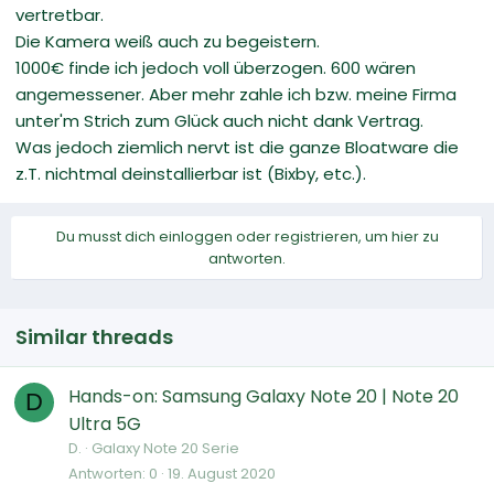
vertretbar.
Die Kamera weiß auch zu begeistern.
1000€ finde ich jedoch voll überzogen. 600 wären
angemessener. Aber mehr zahle ich bzw. meine Firma
unter'm Strich zum Glück auch nicht dank Vertrag.
Was jedoch ziemlich nervt ist die ganze Bloatware die
z.T. nichtmal deinstallierbar ist (Bixby, etc.).
Du musst dich einloggen oder registrieren, um hier zu
antworten.
Similar threads
Hands-on: Samsung Galaxy Note 20 | Note 20
D
Ultra 5G
D.
Galaxy Note 20 Serie
Antworten
0
19. August 2020