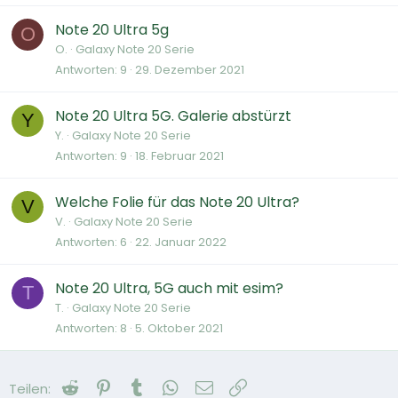
Note 20 Ultra 5g
O
O.
Galaxy Note 20 Serie
Antworten
9
29. Dezember 2021
Note 20 Ultra 5G. Galerie abstürzt
Y
Y.
Galaxy Note 20 Serie
Antworten
9
18. Februar 2021
Welche Folie für das Note 20 Ultra?
V
V.
Galaxy Note 20 Serie
Antworten
6
22. Januar 2022
Note 20 Ultra, 5G auch mit esim?
T
T.
Galaxy Note 20 Serie
Antworten
8
5. Oktober 2021
Reddit
Pinterest
Tumblr
WhatsApp
E-Mail
Link
Teilen: