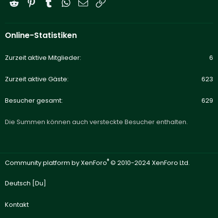
Reddit
Pinterest
Tumblr
WhatsApp
E-Mail
Link
Online-Statistiken
Zurzeit aktive Mitglieder
6
Zurzeit aktive Gäste
623
Besucher gesamt
629
Die Summen können auch versteckte Besucher enthalten.
®
Community platform by XenForo
© 2010-2024 XenForo Ltd.
Deutsch [Du]
Kontakt