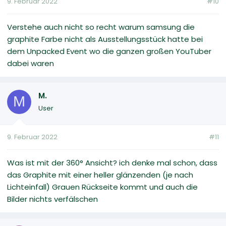
9. Februar 2022
#10
Verstehe auch nicht so recht warum samsung die
graphite Farbe nicht als Ausstellungsstück hatte bei
dem Unpacked Event wo die ganzen großen YouTuber
dabei waren
M.
M
User
9. Februar 2022
#11
Was ist mit der 360° Ansicht? ich denke mal schon, dass
das Graphite mit einer heller glänzenden (je nach
Lichteinfall) Grauen Rückseite kommt und auch die
Bilder nichts verfälschen