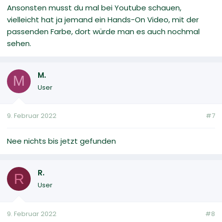
Ansonsten musst du mal bei Youtube schauen,
vielleicht hat ja jemand ein Hands-On Video, mit der
passenden Farbe, dort würde man es auch nochmal
sehen.
M.
M
User
9. Februar 2022
#7
Nee nichts bis jetzt gefunden
R.
R
User
9. Februar 2022
#8