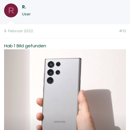
R.
R
User
9. Februar 2022
#13
Hab 1 Bild gefunden