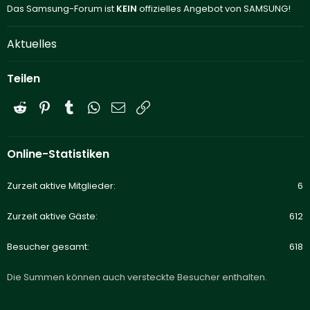
Das Samsung-Forum ist
KEIN
offizielles Angebot von SAMSUNG!
Aktuelles
Teilen
Reddit
Pinterest
Tumblr
WhatsApp
E-Mail
Link
Online-Statistiken
Zurzeit aktive Mitglieder
6
Zurzeit aktive Gäste
612
Besucher gesamt
618
Die Summen können auch versteckte Besucher enthalten.