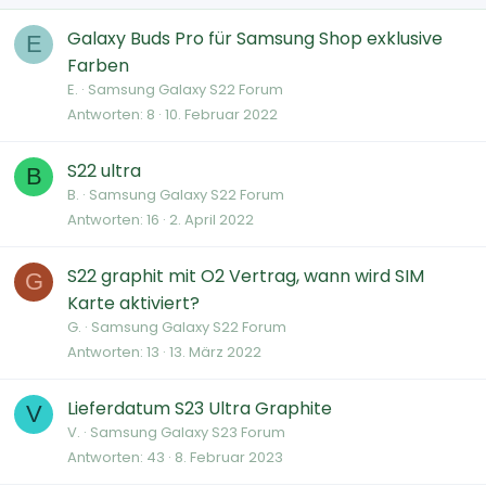
Galaxy Buds Pro für Samsung Shop exklusive
E
Farben
E.
Samsung Galaxy S22 Forum
Antworten
8
10. Februar 2022
S22 ultra
B
B.
Samsung Galaxy S22 Forum
Antworten
16
2. April 2022
S22 graphit mit O2 Vertrag, wann wird SIM
G
Karte aktiviert?
G.
Samsung Galaxy S22 Forum
Antworten
13
13. März 2022
Lieferdatum S23 Ultra Graphite
V
V.
Samsung Galaxy S23 Forum
Antworten
43
8. Februar 2023