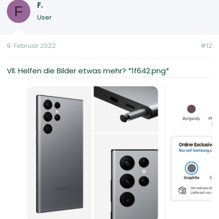
F.
F
User
9. Februar 2022
#12
Vll. Helfen die Bilder etwas mehr? *1f642.png*