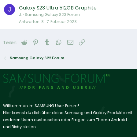
Galaxy S23 Ultra 512GB Graphite
J
J.
Samsung Galaxy S23 Forum
Antworten
8
7. Februar 2023
Reddit
Pinterest
Tumblr
WhatsApp
E-Mail
Link
Teilen:
Samsung Galaxy S22 Forum
Willkommen im SAMSUNG User Forum!
Hier kannst du dich über deine Samsung und Galaxy Produkte mit
anderen Usern austauschen oder Fragen zum Thema Android
und Bixby stellen.