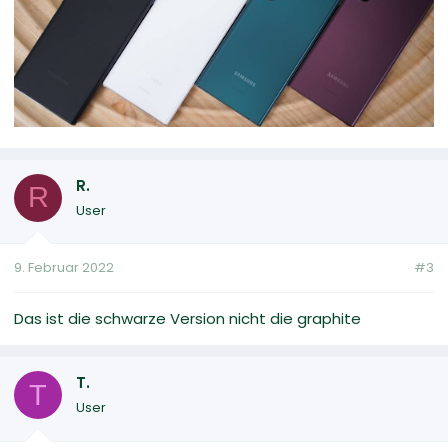
R.
R
User
9. Februar 2022
#3
Das ist die schwarze Version nicht die graphite
T.
T
User