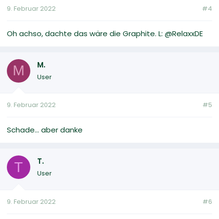
9. Februar 2022
#4
Oh achso, dachte das wäre die Graphite. L: @RelaxxDE
M.
M
User
9. Februar 2022
#5
Schade... aber danke
T.
T
User
9. Februar 2022
#6