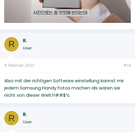
R.
R
User
9. Februar 2022
#14
Also mit der richtigen Software einstellung kannst mir
jedem Samsung Handy Fotos machen als wären sie
nicht von dieser Welt!!!##$%
R.
R
User