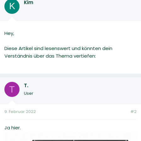
Kim
K
Hey,
Diese Artikel sind lesenswert und könnten dein
Verständnis über das Thema vertiefen:
T.
T
User
9. Februar 2022
#2
Ja hier.