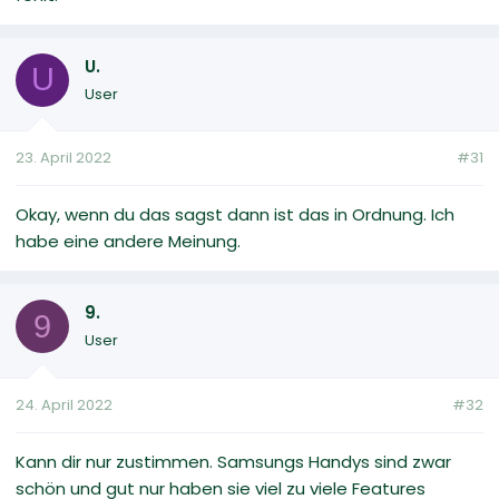
U.
U
User
23. April 2022
#31
Okay, wenn du das sagst dann ist das in Ordnung. Ich
habe eine andere Meinung.
9.
9
User
24. April 2022
#32
Kann dir nur zustimmen. Samsungs Handys sind zwar
schön und gut nur haben sie viel zu viele Features