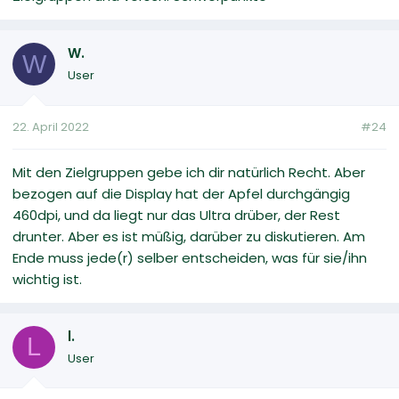
W.
W
User
22. April 2022
#24
Mit den Zielgruppen gebe ich dir natürlich Recht. Aber
bezogen auf die Display hat der Apfel durchgängig
460dpi, und da liegt nur das Ultra drüber, der Rest
drunter. Aber es ist müßig, darüber zu diskutieren. Am
Ende muss jede(r) selber entscheiden, was für sie/ihn
wichtig ist.
l.
L
User