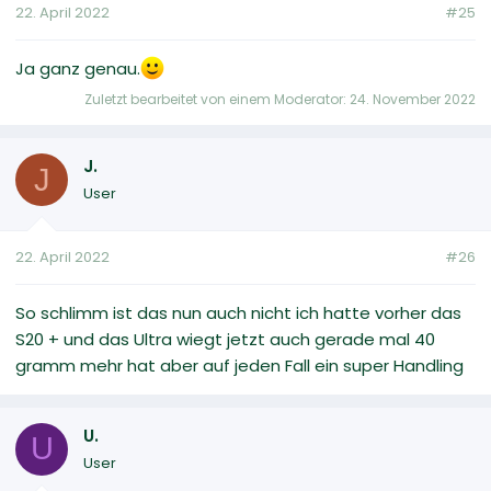
22. April 2022
#25
Ja ganz genau.
Zuletzt bearbeitet von einem Moderator:
24. November 2022
J.
J
User
22. April 2022
#26
So schlimm ist das nun auch nicht ich hatte vorher das
S20 + und das Ultra wiegt jetzt auch gerade mal 40
gramm mehr hat aber auf jeden Fall ein super Handling
U.
U
User