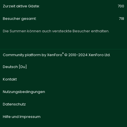
Zurzeit aktive Gäste
700
Besucher gesamt
718
Die Summen können auch versteckte Besucher enthalten.
®
Community platform by XenForo
© 2010-2024 XenForo Ltd.
Deutsch [Du]
Kontakt
Nutzungsbedingungen
Datenschutz
Hilfe und Impressum