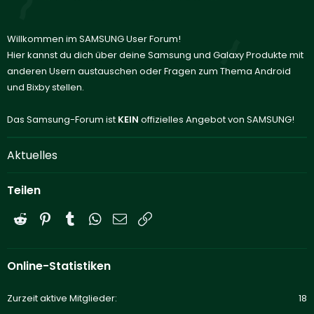
Willkommen im SAMSUNG User Forum!
Hier kannst du dich über deine Samsung und Galaxy Produkte mit
anderen Usern austauschen oder Fragen zum Thema Android
und Bixby stellen.
Das Samsung-Forum ist
KEIN
offizielles Angebot von SAMSUNG!
Aktuelles
Teilen
Reddit
Pinterest
Tumblr
WhatsApp
E-Mail
Link
Online-Statistiken
Zurzeit aktive Mitglieder
18