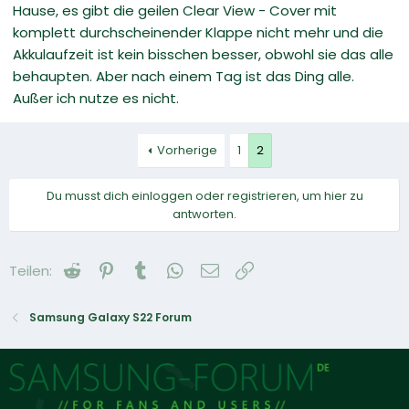
Hause, es gibt die geilen Clear View - Cover mit
komplett durchscheinender Klappe nicht mehr und die
Akkulaufzeit ist kein bisschen besser, obwohl sie das alle
behaupten. Aber nach einem Tag ist das Ding alle.
Außer ich nutze es nicht.
Vorherige
1
2
Du musst dich einloggen oder registrieren, um hier zu
antworten.
Reddit
Pinterest
Tumblr
WhatsApp
E-Mail
Link
Teilen:
Samsung Galaxy S22 Forum