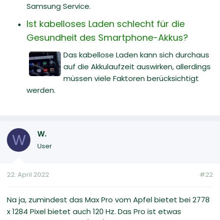
Samsung Service.
Ist kabelloses Laden schlecht für die
Gesundheit des Smartphone-Akkus?
Das kabellose Laden kann sich durchaus
auf die Akkulaufzeit auswirken, allerdings
müssen viele Faktoren berücksichtigt
werden.
W.
W
User
22. April 2022
#22
Na ja, zumindest das Max Pro vom Apfel bietet bei 2778
x 1284 Pixel bietet auch 120 Hz. Das Pro ist etwas