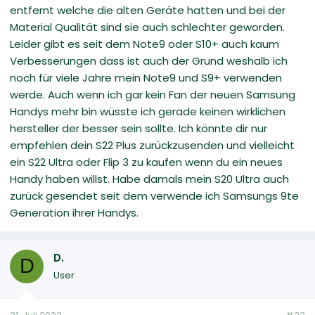
entfernt welche die alten Geräte hatten und bei der
Material Qualität sind sie auch schlechter geworden.
Leider gibt es seit dem Note9 oder S10+ auch kaum
Verbesserungen dass ist auch der Grund weshalb ich
noch für viele Jahre mein Note9 und S9+ verwenden
werde. Auch wenn ich gar kein Fan der neuen Samsung
Handys mehr bin wüsste ich gerade keinen wirklichen
hersteller der besser sein sollte. Ich könnte dir nur
empfehlen dein S22 Plus zurückzusenden und vielleicht
ein S22 Ultra oder Flip 3 zu kaufen wenn du ein neues
Handy haben willst. Habe damals mein S20 Ultra auch
zurück gesendet seit dem verwende ich Samsungs 9te
Generation ihrer Handys.
D.
D
User