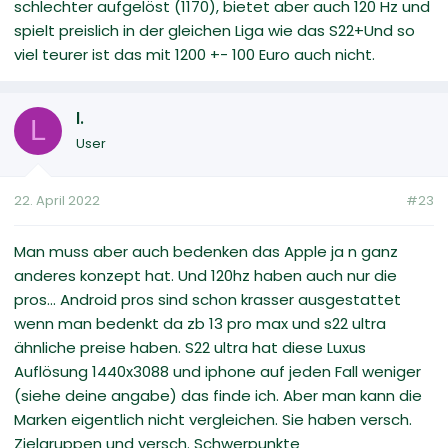
schlechter aufgelöst (1170), bietet aber auch 120 Hz und
spielt preislich in der gleichen Liga wie das S22+Und so
viel teurer ist das mit 1200 +- 100 Euro auch nicht.
l.
L
User
22. April 2022
#23
Man muss aber auch bedenken das Apple ja n ganz
anderes konzept hat. Und 120hz haben auch nur die
pros... Android pros sind schon krasser ausgestattet
wenn man bedenkt da zb 13 pro max und s22 ultra
ähnliche preise haben. S22 ultra hat diese Luxus
Auflösung 1440x3088 und iphone auf jeden Fall weniger
(siehe deine angabe) das finde ich. Aber man kann die
Marken eigentlich nicht vergleichen. Sie haben versch.
Zielgruppen und versch. Schwerpunkte