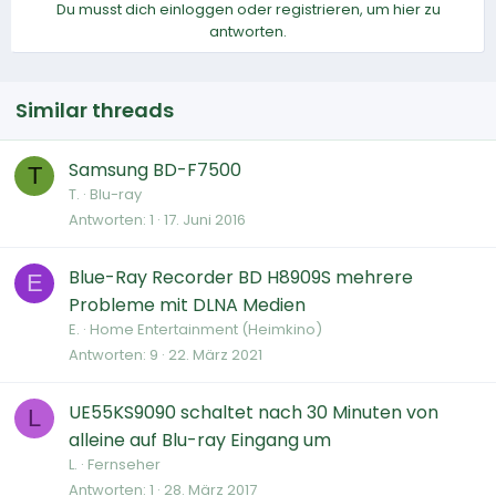
Du musst dich einloggen oder registrieren, um hier zu
antworten.
Similar threads
Samsung BD-F7500
T
T.
Blu-ray
Antworten
1
17. Juni 2016
Blue-Ray Recorder BD H8909S mehrere
E
Probleme mit DLNA Medien
E.
Home Entertainment (Heimkino)
Antworten
9
22. März 2021
UE55KS9090 schaltet nach 30 Minuten von
L
alleine auf Blu-ray Eingang um
L.
Fernseher
Antworten
1
28. März 2017