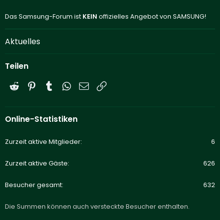
Das Samsung-Forum ist
KEIN
offizielles Angebot von SAMSUNG!
Aktuelles
Teilen
Reddit
Pinterest
Tumblr
WhatsApp
E-Mail
Link
Online-Statistiken
Zurzeit aktive Mitglieder
6
Zurzeit aktive Gäste
626
Besucher gesamt
632
Die Summen können auch versteckte Besucher enthalten.