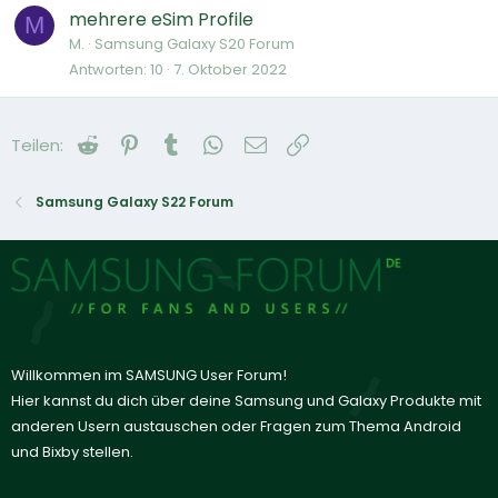
mehrere eSim Profile
M
M.
Samsung Galaxy S20 Forum
Antworten
10
7. Oktober 2022
Reddit
Pinterest
Tumblr
WhatsApp
E-Mail
Link
Teilen:
Samsung Galaxy S22 Forum
Willkommen im SAMSUNG User Forum!
Hier kannst du dich über deine Samsung und Galaxy Produkte mit
anderen Usern austauschen oder Fragen zum Thema Android
und Bixby stellen.