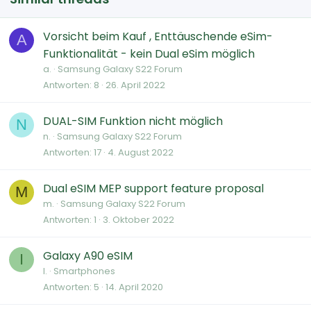
Vorsicht beim Kauf , Enttäuschende eSim-
A
Funktionalität - kein Dual eSim möglich
a.
Samsung Galaxy S22 Forum
Antworten
8
26. April 2022
DUAL-SIM Funktion nicht möglich
N
n.
Samsung Galaxy S22 Forum
Antworten
17
4. August 2022
Dual eSIM MEP support feature proposal
M
m.
Samsung Galaxy S22 Forum
Antworten
1
3. Oktober 2022
Galaxy A90 eSIM
I
I.
Smartphones
Antworten
5
14. April 2020