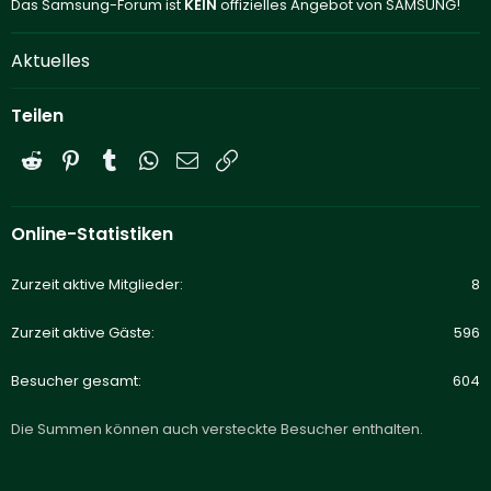
Das Samsung-Forum ist
KEIN
offizielles Angebot von SAMSUNG!
Aktuelles
Teilen
Reddit
Pinterest
Tumblr
WhatsApp
E-Mail
Link
Online-Statistiken
Zurzeit aktive Mitglieder
8
Zurzeit aktive Gäste
596
Besucher gesamt
604
Die Summen können auch versteckte Besucher enthalten.