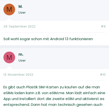
M.
M
User
29. September 2022
#9
Soll wohl sogar schon mit Android 13 funktionieren
m.
M
User
13. November 2022
#10
Es gibt auch Plastik SIM-Karten zu kaufen auf die man
eSIMs laden kann z.B. von eSIM.me. Man lädt einfach eine
App und installiert dort die zweite eSIM und aktivierst es
entsprechend. Dann hat man technisch gesehen auch