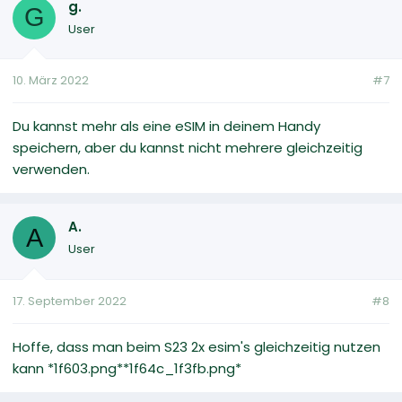
g.
G
User
10. März 2022
#7
Du kannst mehr als eine eSIM in deinem Handy
speichern, aber du kannst nicht mehrere gleichzeitig
verwenden.
A.
A
User
17. September 2022
#8
Hoffe, dass man beim S23 2x esim's gleichzeitig nutzen
kann *1f603.png**1f64c_1f3fb.png*