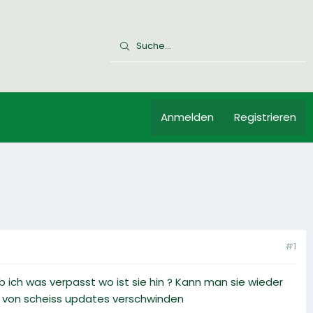
Anmelden
Registrieren
#1
b ich was verpasst wo ist sie hin ? Kann man sie wieder
fe von scheiss updates verschwinden