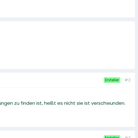
#2
Ersteller
ngen zu finden ist, heißt es nicht sie ist verschwunden.
#3
Ersteller