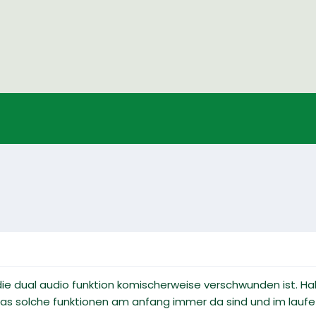
 die dual audio funktion komischerweise verschwunden ist. Ha
g das solche funktionen am anfang immer da sind und im lau