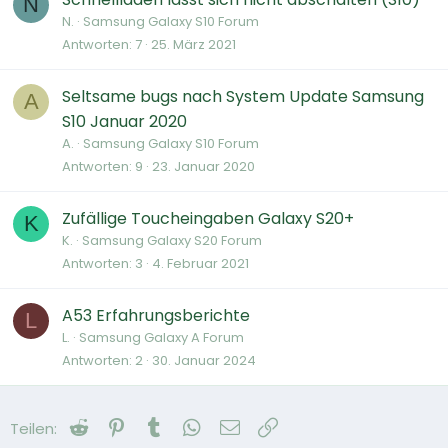
N
N.
Samsung Galaxy S10 Forum
Antworten
7
25. März 2021
Seltsame bugs nach System Update Samsung
A
S10 Januar 2020
A.
Samsung Galaxy S10 Forum
Antworten
9
23. Januar 2020
Zufällige Toucheingaben Galaxy S20+
K
K.
Samsung Galaxy S20 Forum
Antworten
3
4. Februar 2021
A53 Erfahrungsberichte
L
L.
Samsung Galaxy A Forum
Antworten
2
30. Januar 2024
Reddit
Pinterest
Tumblr
WhatsApp
E-Mail
Link
Teilen: