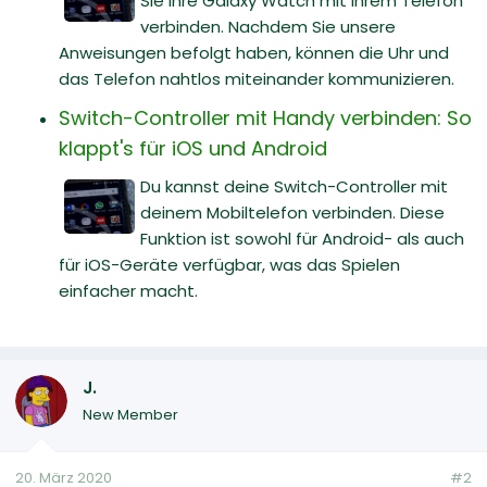
Sie Ihre Galaxy Watch mit Ihrem Telefon
verbinden. Nachdem Sie unsere
Anweisungen befolgt haben, können die Uhr und
das Telefon nahtlos miteinander kommunizieren.
Switch-Controller mit Handy verbinden: So
klappt's für iOS und Android
Du kannst deine Switch-Controller mit
deinem Mobiltelefon verbinden. Diese
Funktion ist sowohl für Android- als auch
für iOS-Geräte verfügbar, was das Spielen
einfacher macht.
J.
New Member
20. März 2020
#2