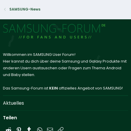
SAMSUNG-News
Willkommen im SAMSUNG User Forum!
Hier kannst du dich über deine Samsung und Galaxy Produkte mit
anderen Usern austauschen oder Fragen zum Thema Android
und Bixby stellen.
Das Samsung-Forum ist
KEIN
offizielles Angebot von SAMSUNG!
Aktuelles
Teilen
Reddit
Pinterest
Tumblr
WhatsApp
E-Mail
Link