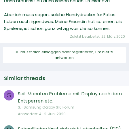
Dann brauchst du auch keinen neuen Drucker evtl.
Aber ich muss sagen, solche Handydrucker für Fotos
haben auch irgendwas. Meine Freundin hat so einen als
Spielerei, ist schon ganz witzig was die so können.
Zuletzt bearbeitet:
22. März 2020
Du musst dich einloggen oder registrieren, um hier zu
antworten.
Similar threads
Seit Monaten Probleme mit Display nach dem
S
Entsperren etc.
S.
Samsung Galaxy S10 Forum
Antworten
4
2. Juni 2020
Schnellladen lässt sich nicht abschalten (S10)