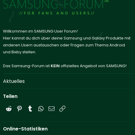
Willkommen im SAMSUNG User Forum!
Hier kannst du dich über deine Samsung und Galaxy Produkte mit
anderen Usern austauschen oder Fragen zum Thema Android
und Bixby stellen.
Das Samsung-Forum ist
KEIN
offizielles Angebot von SAMSUNG!
Aktuelles
Teilen
Reddit
Pinterest
Tumblr
WhatsApp
E-Mail
Link
Online-Statistiken