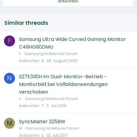
antworten.
Similar threads
Samsung Ultra Wide Curved Gaming Monitor
F
C49HG90DMU
F.
Samsung Notebook Forum
Antworten
8
26. August 2020
S27E330H im Dual-Monitor-Betrieb -
N
Monitorbild bei Vollbildanwendungen
verschoben
n.
Samsung Notebook Forum
Antworten
7
11. Juli 2018
SyncMaster 225BW
M
M.
Samsung Notebook Forum
Antworten
2
13. Juli 2017