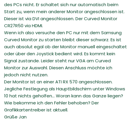
des PCs nicht. Er schaltet sich nur automatisch beim
Start zu, wenn mein anderer Monitor angeschlossen ist.
Dieser ist via DVI angeschlossen. Der Curved Monitor
CR27R50 via HDMI.
Wenn ich also versuche den PC nur mit dem Samsung
Curved Monitor zu starten bleibt dieser schwarz. Es ist
auch absolut egal ob der Monitor manuell eingeschaltet
oder über den Joystick bedient wird. Es kommt kein
Signal zustande. Leider steht nur VGA am Curved
Monitor zur Auswahl. Diesen Anschluss möchte ich
jedoch nicht nutzen.
Der Monitor ist an einer ATI RX 570 angeschlossen.
Jegliche Festlegung als Hauptbildschirm unter Windows
10 hat nichts geholfen... Woran kann das Ganze liegen?
Wie bekomme ich den Fehler behoben? Der
Grafikkartentreiber ist aktuell.
Grüße Jan