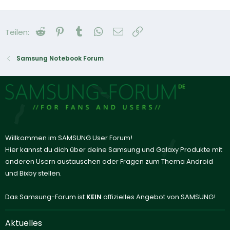
Reddit
Pinterest
Tumblr
WhatsApp
E-Mail
Link
Teilen:
Samsung Notebook Forum
Willkommen im SAMSUNG User Forum!
Hier kannst du dich über deine Samsung und Galaxy Produkte mit
anderen Usern austauschen oder Fragen zum Thema Android
und Bixby stellen.
Das Samsung-Forum ist
KEIN
offizielles Angebot von SAMSUNG!
Aktuelles