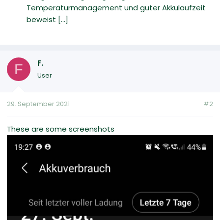
Temperaturmanagement und guter Akkulaufzeit
beweist [...]
F.
F
User
29. September 2021
#2
These are some screenshots