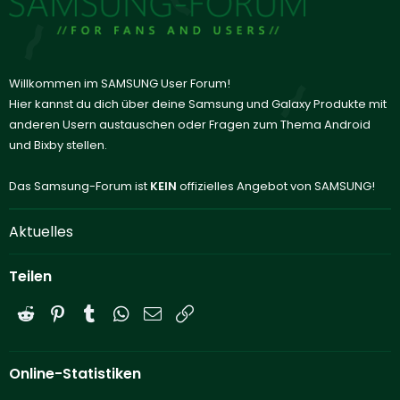
Willkommen im SAMSUNG User Forum!
Hier kannst du dich über deine Samsung und Galaxy Produkte mit
anderen Usern austauschen oder Fragen zum Thema Android
und Bixby stellen.
Das Samsung-Forum ist
KEIN
offizielles Angebot von SAMSUNG!
Aktuelles
Teilen
Reddit
Pinterest
Tumblr
WhatsApp
E-Mail
Link
Online-Statistiken