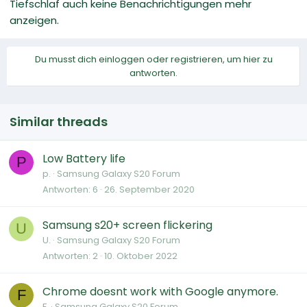
Tiefschlaf auch keine Benachrichtigungen mehr
anzeigen.
Du musst dich einloggen oder registrieren, um hier zu
antworten.
Similar threads
Low Battery life
P
p.
Samsung Galaxy S20 Forum
Antworten
6
26. September 2020
Samsung s20+ screen flickering
U
U.
Samsung Galaxy S20 Forum
Antworten
2
10. Oktober 2022
Chrome doesnt work with Google anymore.
F
F.
Samsung Galaxy S20 Forum