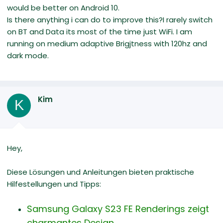
would be better on Android 10.
Is there anything i can do to improve this?I rarely switch
on BT and Data its most of the time just WiFi. I am
running on medium adaptive Brigjtness with 120hz and
dark mode.
Kim
K
Hey,
Diese Lösungen und Anleitungen bieten praktische
Hilfestellungen und Tipps:
Samsung Galaxy S23 FE Renderings zeigt
charmantes Design