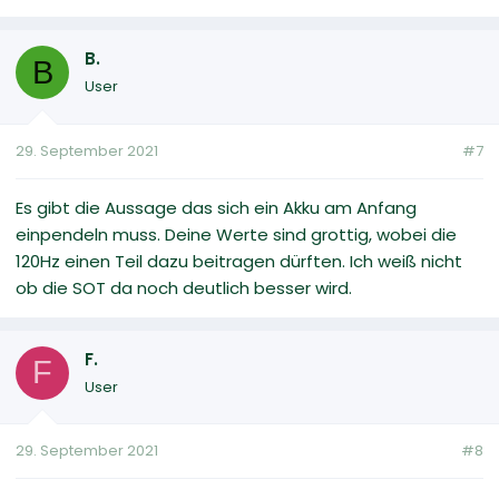
B.
B
User
29. September 2021
#7
Es gibt die Aussage das sich ein Akku am Anfang
einpendeln muss. Deine Werte sind grottig, wobei die
120Hz einen Teil dazu beitragen dürften. Ich weiß nicht
ob die SOT da noch deutlich besser wird.
F.
F
User
29. September 2021
#8