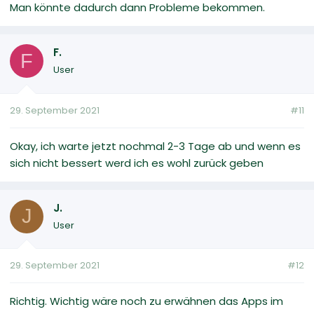
Man könnte dadurch dann Probleme bekommen.
F.
F
User
29. September 2021
#11
Okay, ich warte jetzt nochmal 2-3 Tage ab und wenn es
sich nicht bessert werd ich es wohl zurück geben
J.
J
User
29. September 2021
#12
Richtig. Wichtig wäre noch zu erwähnen das Apps im