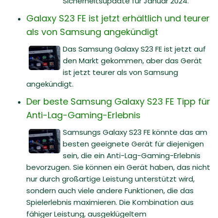
Sicherheitsupdate für Januar 2024.
Galaxy S23 FE ist jetzt erhältlich und teurer
als von Samsung angekündigt
Das Samsung Galaxy S23 FE ist jetzt auf
den Markt gekommen, aber das Gerät
ist jetzt teurer als von Samsung
angekündigt.
Der beste Samsung Galaxy S23 FE Tipp für
Anti-Lag-Gaming-Erlebnis
Samsungs Galaxy S23 FE könnte das am
besten geeignete Gerät für diejenigen
sein, die ein Anti-Lag-Gaming-Erlebnis
bevorzugen. Sie können ein Gerät haben, das nicht
nur durch großartige Leistung unterstützt wird,
sondern auch viele andere Funktionen, die das
Spielerlebnis maximieren. Die Kombination aus
fähiger Leistung, ausgeklügeltem