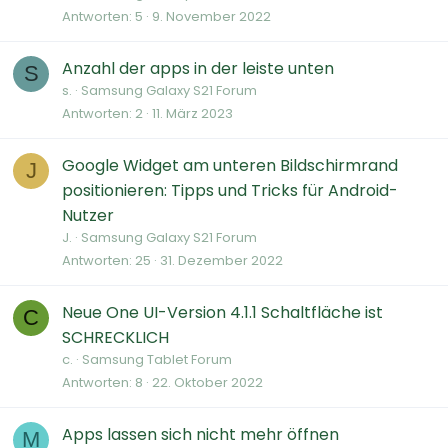
Antworten
5
9. November 2022
Anzahl der apps in der leiste unten
S
s.
Samsung Galaxy S21 Forum
Antworten
2
11. März 2023
Google Widget am unteren Bildschirmrand
J
positionieren: Tipps und Tricks für Android-
Nutzer
J.
Samsung Galaxy S21 Forum
Antworten
25
31. Dezember 2022
Neue One UI-Version 4.1.1 Schaltfläche ist
C
SCHRECKLICH
c.
Samsung Tablet Forum
Antworten
8
22. Oktober 2022
Apps lassen sich nicht mehr öffnen
M