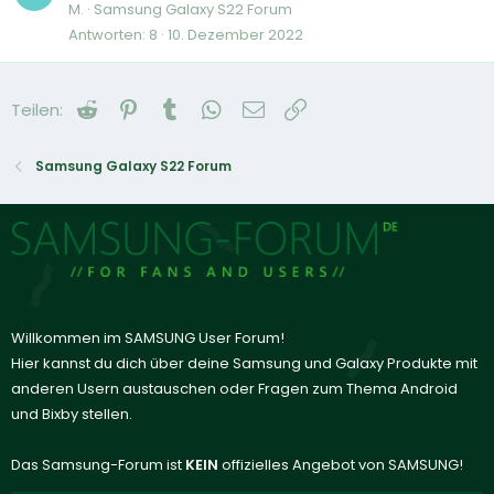
M.
Samsung Galaxy S22 Forum
Antworten
8
10. Dezember 2022
Reddit
Pinterest
Tumblr
WhatsApp
E-Mail
Link
Teilen:
Samsung Galaxy S22 Forum
Willkommen im SAMSUNG User Forum!
Hier kannst du dich über deine Samsung und Galaxy Produkte mit
anderen Usern austauschen oder Fragen zum Thema Android
und Bixby stellen.
Das Samsung-Forum ist
KEIN
offizielles Angebot von SAMSUNG!