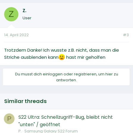
Z.
Z
User
14. April 2022
#3
Trotzdem Danke! Ich wusste z.B. nicht, dass man die
Striche ausblenden kann
hast mir geholfen
Du musst dich einloggen oder registrieren, um hier zu
antworten.
Similar threads
S22 Ultra: Schnellzugriff-Bug, bleibt nicht
P
"unten" / geöffnet
P.
Samsung Galaxy S22 Forum