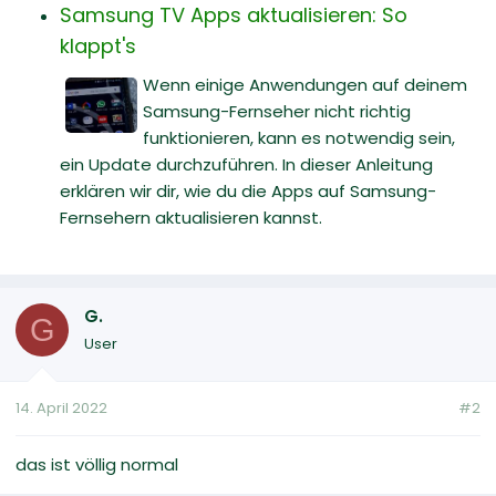
Samsung TV Apps aktualisieren: So
klappt's
Wenn einige Anwendungen auf deinem
Samsung-Fernseher nicht richtig
funktionieren, kann es notwendig sein,
ein Update durchzuführen. In dieser Anleitung
erklären wir dir, wie du die Apps auf Samsung-
Fernsehern aktualisieren kannst.
G.
G
User
14. April 2022
#2
das ist völlig normal