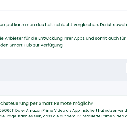
umpel kann man das halt schlecht vergleichen. Da ist sowoh
die Anbieter für die Entwicklung Ihrer Apps und somit auch fü
r den Smart Hub zur Verfügung.
achsteuerung per Smart Remote möglich?
5Q60T. Da er Amazon Prime Video als App installiert hat nutzen wir d
ie Frage: Kann es sein, dass die auf dem TV installierte Prime Video