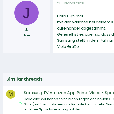
21. Oktober 2020
J
Hallo L: @Chriz,
mit der Variante bei deinem K
aufeinander abgestimmt.
J.
Generell ist es aber so, dass 
User
Samsung stellt in dem Fall nu
Viele Grüße
Similar threads
Samsung TV Amazon App Prime Video - Spr
M
Hallo alle! Wir haben seit einigen Tagen den neuen QE5
Stick (mit Sprachsteuerungs Remote) nicht mehr. Nun d
nicht per Sprachsteuerung mit der...