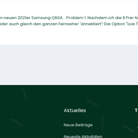
en neuen 2021er Samsung Q60A... Problem 1: Nachdem ich die 6 Frei
eider auch gleich den ganzen Fernseher 'annektiert'! Die Option "Live 
Aktuelles
T
Neue Beiträge
Neueste Aktivitäten