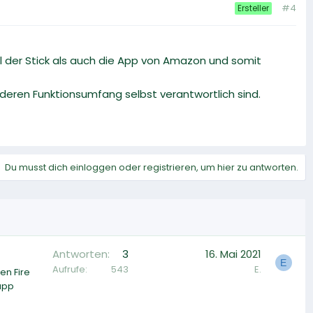
#4
Ersteller
l der Stick als auch die App von Amazon und somit
r deren Funktionsumfang selbst verantwortlich sind.
Du musst dich einloggen oder registrieren, um hier zu antworten.
Antworten
3
16. Mai 2021
E
Aufrufe
543
E.
en Fire
 app