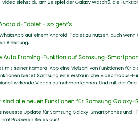
e-Video siehst du am Beispiel der Galaxy Watch5, die Funkti
ndroid-Tablet - so geht's
, WhatsApp auf einem Android-Tablet zu nutzen, auch wenn es
hen Anleitung.
ie Auto Framing-Funktion auf Samsung-Smartpho
t mit seiner Kamera-App eine Vielzahl von Funktionen für d
ktionen bietet Samsung eine erstaunliche Videomodus-Funk
sionell wirkende Videos aufnehmen können. Und mit der One
er sind alle neuen Funktionen für Samsung Galaxy
as neueste Update für Samsung Galaxy-Smartphones und -Tab
ihm! Probieren Sie es aus!