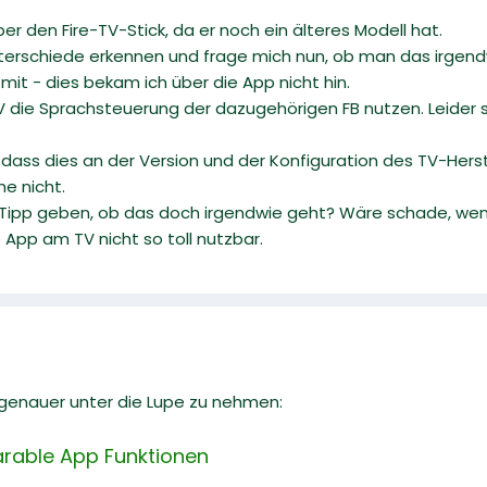
r den Fire-TV-Stick, da er noch ein älteres Modell hat.
nterschiede erkennen und frage mich nun, ob man das irgend
 mit - dies bekam ich über die App nicht hin.
 die Sprachsteuerung der dazugehörigen FB nutzen. Leider 
dass dies an der Version und der Konfiguration des TV-Herste
e nicht.
 Tipp geben, ob das doch irgendwie geht? Wäre schade, wenn
e App am TV nicht so toll nutzbar.
l genauer unter die Lupe zu nehmen:
rable App Funktionen