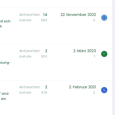
Antworten
14
22. November 2022
S
Aufrufe
583
S.
t sich
ch
Antworten
2
2. März 2023
T
Aufrufe
653
T.
amsung-
Antworten
2
2. Februar 2021
S
Aufrufe
879
S.
" sind
 ein