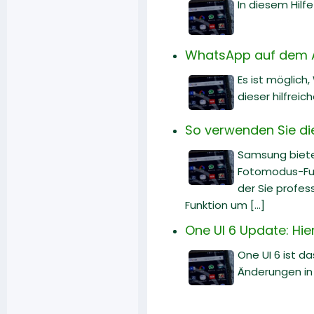
In diesem Hilf
WhatsApp auf dem A
Es ist möglich
dieser hilfreic
So verwenden Sie d
Samsung biete
Fotomodus-Fun
der Sie profes
Funktion um [...]
One UI 6 Update: Hi
One UI 6 ist d
Änderungen in 