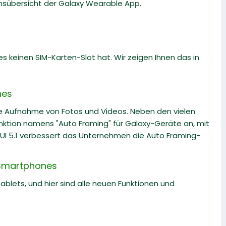
onsübersicht der Galaxy Wearable App.
 keinen SIM-Karten-Slot hat. Wir zeigen Ihnen das in
nes
ie Aufnahme von Fotos und Videos. Neben den vielen
tion namens "Auto Framing" für Galaxy-Geräte an, mit
 UI 5.1 verbessert das Unternehmen die Auto Framing-
-Smartphones
lets, und hier sind alle neuen Funktionen und