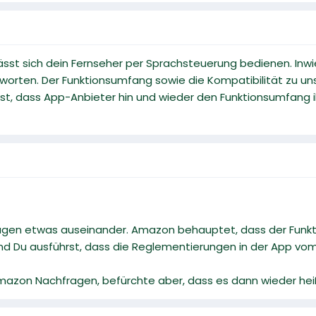
 lässt sich dein Fernseher per Sprachsteuerung bedienen. Inwi
tworten. Der Funktionsumfang sowie die Kompatibilität zu u
t ist, dass App-Anbieter hin und wieder den Funktionsumfang
agen etwas auseinander. Amazon behauptet, dass der Funkt
nd Du ausführst, dass die Reglementierungen in der App vom
azon Nachfragen, befürchte aber, dass es dann wieder heißt