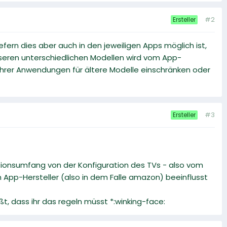
#2
Ersteller
efern dies aber auch in den jeweiligen Apps möglich ist,
nseren unterschiedlichen Modellen wird vom App-
 ihrer Anwendungen für ältere Modelle einschränken oder
#3
Ersteller
ionsumfang von der Konfiguration des TVs - also vom
 App-Hersteller (also in dem Falle amazon) beeinflusst
, dass ihr das regeln müsst *:winking-face: