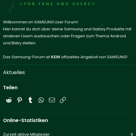
Willkommen im SAMSUNG User Forum!
Hier kannst du dich über deine Samsung und Galaxy Produkte mit
anderen Usern austauschen oder Fragen zum Thema Android
und Bixby stellen.
Das Samsung-Forum ist
KEIN
offizielles Angebot von SAMSUNG!
Aktuelles
Teilen
Reddit
Pinterest
Tumblr
WhatsApp
E-Mail
Link
Online-Statistiken
Zurzeit aktive Mitglieder
9