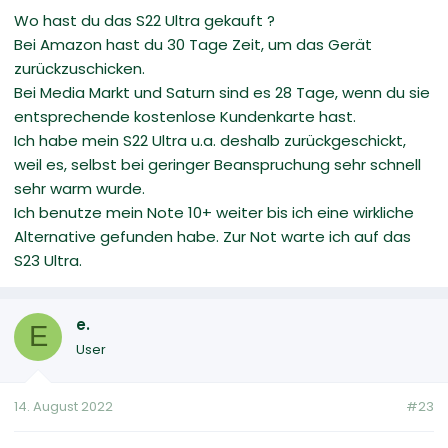
Wo hast du das S22 Ultra gekauft ?
Bei Amazon hast du 30 Tage Zeit, um das Gerät
zurückzuschicken.
Bei Media Markt und Saturn sind es 28 Tage, wenn du sie
entsprechende kostenlose Kundenkarte hast.
Ich habe mein S22 Ultra u.a. deshalb zurückgeschickt,
weil es, selbst bei geringer Beanspruchung sehr schnell
sehr warm wurde.
Ich benutze mein Note 10+ weiter bis ich eine wirkliche
Alternative gefunden habe. Zur Not warte ich auf das
S23 Ultra.
e.
E
User
14. August 2022
#23