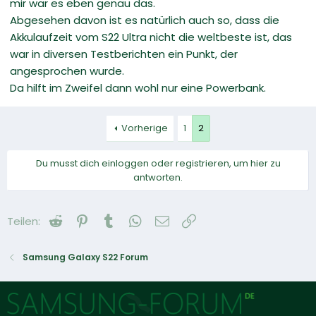
mir war es eben genau das.
Abgesehen davon ist es natürlich auch so, dass die
Akkulaufzeit vom S22 Ultra nicht die weltbeste ist, das
war in diversen Testberichten ein Punkt, der
angesprochen wurde.
Da hilft im Zweifel dann wohl nur eine Powerbank.
Vorherige
1
2
Du musst dich einloggen oder registrieren, um hier zu
antworten.
Reddit
Pinterest
Tumblr
WhatsApp
E-Mail
Link
Teilen:
Samsung Galaxy S22 Forum