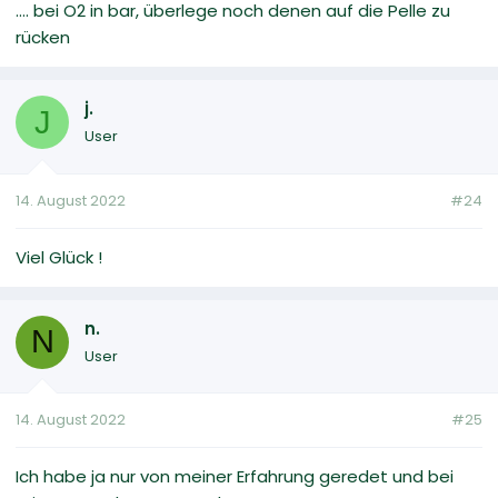
.... bei O2 in bar, überlege noch denen auf die Pelle zu
rücken
j.
J
User
14. August 2022
#24
Viel Glück !
n.
N
User
14. August 2022
#25
Ich habe ja nur von meiner Erfahrung geredet und bei