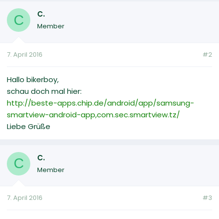
C.
C
Member
7. April 2016
#2
Hallo bikerboy,
schau doch mal hier:
http://beste-apps.chip.de/android/app/samsung-
smartview-android-app,com.sec.smartview.tz/
Liebe Grüße
C.
C
Member
7. April 2016
#3