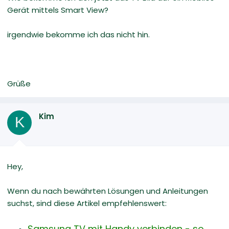
Gerät mittels Smart View?
irgendwie bekomme ich das nicht hin.
Grüße
Kim
K
Hey,
Wenn du nach bewährten Lösungen und Anleitungen
suchst, sind diese Artikel empfehlenswert:
Samsung TV mit Handy verbinden - so