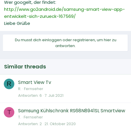
Wer googelt, der findet:
http://www.go2android.de/samsung-smart-view-app-
entwickelt-sich-zurueck-167569/
Liebe Grüße
Du musst dich einloggen oder registrieren, um hier zu
antworten.
Similar threads
Smart View Tv
R
R.
Fernseher
Antworten
6
7. Juli 2021
Samsung Kühlschrank RS68N8941SL Smartview
T
T.
Fernseher
Antworten
2
21. Oktober 2020