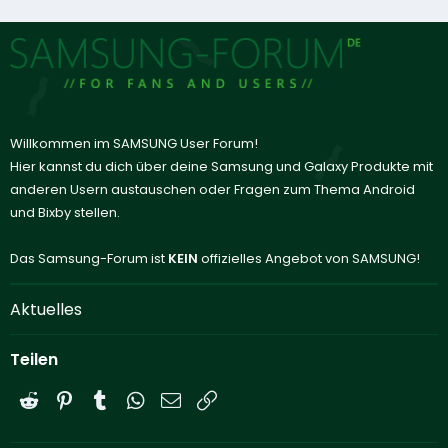
Willkommen im SAMSUNG User Forum!
Hier kannst du dich über deine Samsung und Galaxy Produkte mit
anderen Usern austauschen oder Fragen zum Thema Android
und Bixby stellen.
Das Samsung-Forum ist
KEIN
offizielles Angebot von SAMSUNG!
Aktuelles
Teilen
Reddit
Pinterest
Tumblr
WhatsApp
E-Mail
Link