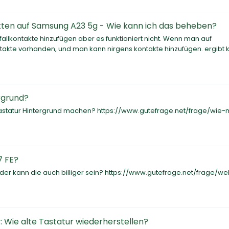
kten auf Samsung A23 5g - Wie kann ich das beheben?
allkontakte hinzufügen aber es funktioniert nicht. Wenn man auf
ontakte vorhanden, und man kann nirgens kontakte hinzufügen. ergibt 
rgrund?
n Tastatur Hintergrund machen? https://www.gutefrage.net/frage/wie
7 FE?
oder kann die auch billiger sein? https://www.gutefrage.net/frage/we
 Wie alte Tastatur wiederherstellen?