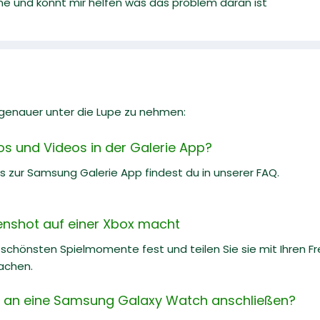
eine und könnt mir helfen was das problem daran ist
l genauer unter die Lupe zu nehmen:
os und Videos in der Galerie App?
ks zur Samsung Galerie App findest du in unserer FAQ.
enshot auf einer Xbox macht
e schönsten Spielmomente fest und teilen Sie sie mit Ihren Fr
achen.
 an eine Samsung Galaxy Watch anschließen?