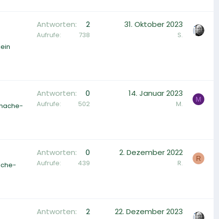
Antworten
2
31. Oktober 2023
Aufrufe
738
S.
kein
Antworten
0
14. Januar 2023
M
Aufrufe
502
M.
-mache-
Antworten
0
2. Dezember 2022
R
Aufrufe
439
R.
lche-
Antworten
2
22. Dezember 2023