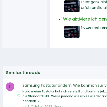
Es ist ganz ei
erfahren Sie a
Wie aktiviere ich de
Nutze mehrere 
Similar threads
Samsung Tastatur ändern: Wie kann ich zur 
L
Hallo meine Tastatur hat sich verstellt und komme jetzt 
die Standard Bild . Weiss jemand wie ich es wieder 
aendern-2
L.
18. Oktober 2023
Support