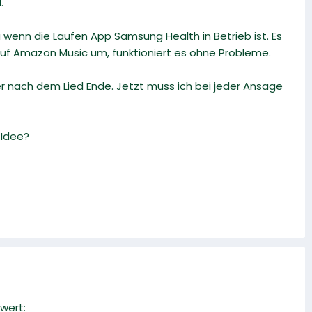
.
 wenn die Laufen App Samsung Health in Betrieb ist. Es
p auf Amazon Music um, funktioniert es ohne Probleme.
er nach dem Lied Ende. Jetzt muss ich bei jeder Ansage
 Idee?
wert: