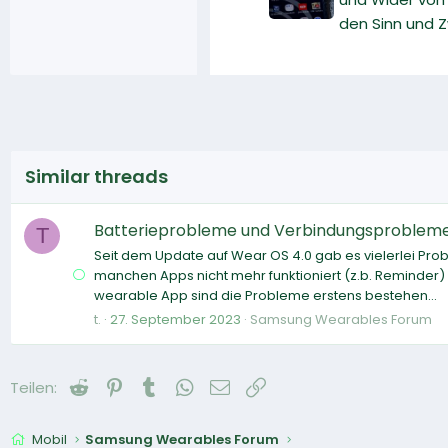
den Sinn und 
Similar threads
Batterieprobleme und Verbindungsprobleme
T
Seit dem Update auf Wear OS 4.0 gab es vielerlei Prob
manchen Apps nicht mehr funktioniert (z.b. Reminder
wearable App sind die Probleme erstens bestehen...
t.
27. September 2023
Samsung Wearables Forum
Reddit
Pinterest
Tumblr
WhatsApp
E-Mail
Link
Teilen:
Mobil
Samsung Wearables Forum