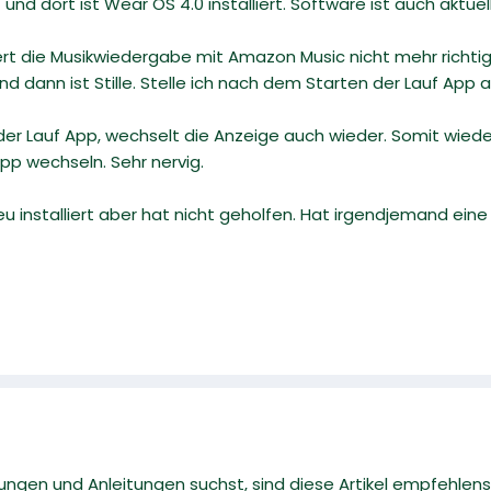
nd dort ist Wear OS 4.0 installiert. Software ist auch aktuell
rt die Musikwiedergabe mit Amazon Music nicht mehr richtig
und dann ist Stille. Stelle ich nach dem Starten der Lauf Ap
 der Lauf App, wechselt die Anzeige auch wieder. Somit wied
pp wechseln. Sehr nervig.
installiert aber hat nicht geholfen. Hat irgendjemand eine
gen und Anleitungen suchst, sind diese Artikel empfehlens