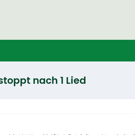
toppt nach 1 Lied