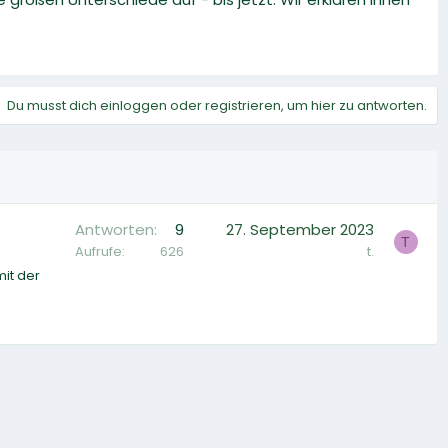
Du musst dich einloggen oder registrieren, um hier zu antworten.
Antworten
9
27. September 2023
T
Aufrufe
626
t.
it der