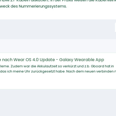
Zweck des Nummerierungssystems.
 nach Wear OS 4.0 Update - Galaxy Wearable App
leme. Zudem war die Akkulaufzeit so verkürzt und z.b. Gboard hat in
) das ich meine Uhr zurückgesetzt habe. Nach dem neuen verbinden m