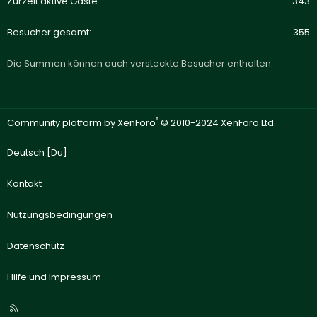
Zurzeit aktive Gäste
343
Besucher gesamt
355
Die Summen können auch versteckte Besucher enthalten.
®
Community platform by XenForo
© 2010-2024 XenForo Ltd.
Deutsch [Du]
Kontakt
Nutzungsbedingungen
Datenschutz
Hilfe und Impressum
R