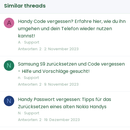
Similar threads
Handy Code vergessen? Erfahre hier, wie du ihn
A
umgehen und dein Telefon wieder nutzen
kannst!
A.
Support
Antworten
2
2. November 2023
Samsung S9 zurücksetzen und Code vergessen
N
- Hilfe und Vorschläge gesucht!
n.
Support
Antworten
2
9. November 2023
Handy Passwort vergessen: Tipps für das
N
Zurücksetzen eines alten Nokia Handys
N.
Support
Antworten
2
19. Dezember 2023