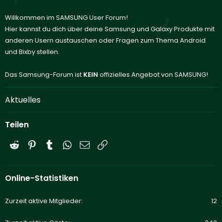
Willkommen im SAMSUNG User Forum!
Hier kannst du dich über deine Samsung und Galaxy Produkte mit
anderen Usern austauschen oder Fragen zum Thema Android
und Bixby stellen.
Das Samsung-Forum ist
KEIN
offizielles Angebot von SAMSUNG!
Aktuelles
Teilen
Reddit
Pinterest
Tumblr
WhatsApp
E-Mail
Link
Online-Statistiken
Zurzeit aktive Mitglieder
12