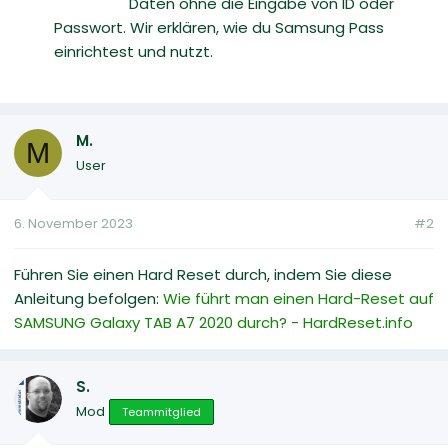
Daten ohne die Eingabe von ID oder
Passwort. Wir erklären, wie du Samsung Pass
einrichtest und nutzt.
M.
M
User
6. November 2023
#2
Führen Sie einen Hard Reset durch, indem Sie diese
Anleitung befolgen:
Wie führt man einen Hard-Reset auf
SAMSUNG Galaxy TAB A7 2020 durch? - HardReset.info
S.
Mod
Teammitglied