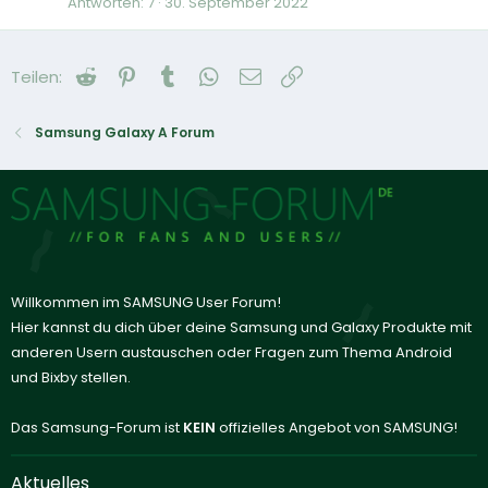
Antworten
7
30. September 2022
Reddit
Pinterest
Tumblr
WhatsApp
E-Mail
Link
Teilen:
Samsung Galaxy A Forum
Willkommen im SAMSUNG User Forum!
Hier kannst du dich über deine Samsung und Galaxy Produkte mit
anderen Usern austauschen oder Fragen zum Thema Android
und Bixby stellen.
Das Samsung-Forum ist
KEIN
offizielles Angebot von SAMSUNG!
Aktuelles