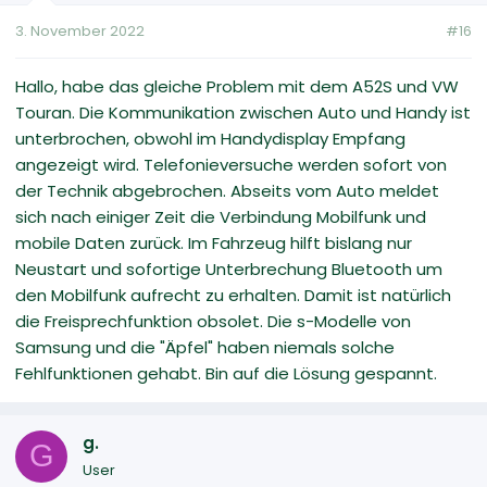
3. November 2022
#16
Hallo, habe das gleiche Problem mit dem A52S und VW
Touran. Die Kommunikation zwischen Auto und Handy ist
unterbrochen, obwohl im Handydisplay Empfang
angezeigt wird. Telefonieversuche werden sofort von
der Technik abgebrochen. Abseits vom Auto meldet
sich nach einiger Zeit die Verbindung Mobilfunk und
mobile Daten zurück. Im Fahrzeug hilft bislang nur
Neustart und sofortige Unterbrechung Bluetooth um
den Mobilfunk aufrecht zu erhalten. Damit ist natürlich
die Freisprechfunktion obsolet. Die s-Modelle von
Samsung und die "Äpfel" haben niemals solche
Fehlfunktionen gehabt. Bin auf die Lösung gespannt.
g.
G
User