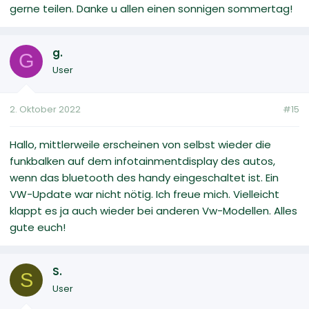
gerne teilen. Danke u allen einen sonnigen sommertag!
g.
G
User
2. Oktober 2022
#15
Hallo, mittlerweile erscheinen von selbst wieder die
funkbalken auf dem infotainmentdisplay des autos,
wenn das bluetooth des handy eingeschaltet ist. Ein
VW-Update war nicht nötig. Ich freue mich. Vielleicht
klappt es ja auch wieder bei anderen Vw-Modellen. Alles
gute euch!
S.
S
User