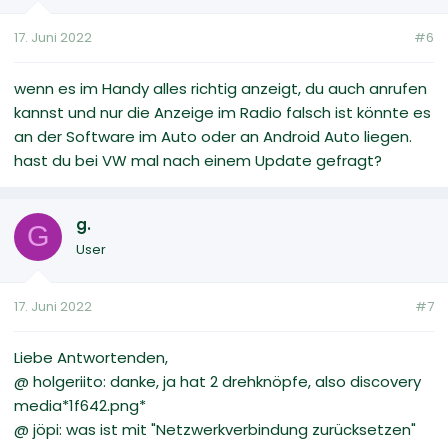
17. Juni 2022
#6
wenn es im Handy alles richtig anzeigt, du auch anrufen
kannst und nur die Anzeige im Radio falsch ist könnte es
an der Software im Auto oder an Android Auto liegen.
hast du bei VW mal nach einem Update gefragt?
g.
G
User
17. Juni 2022
#7
Liebe Antwortenden,
@ holgeriito: danke, ja hat 2 drehknöpfe, also discovery
media*1f642.png*
@ jöpi: was ist mit "Netzwerkverbindung zurücksetzen"