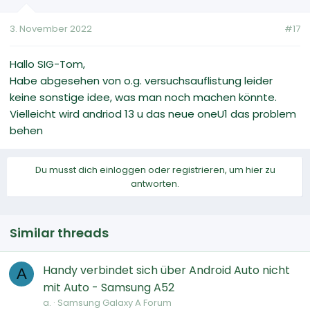
3. November 2022
#17
Hallo SIG-Tom,
Habe abgesehen von o.g. versuchsauflistung leider
keine sonstige idee, was man noch machen könnte.
Vielleicht wird andriod 13 u das neue oneU1 das problem
behen
Du musst dich einloggen oder registrieren, um hier zu
antworten.
Similar threads
Handy verbindet sich über Android Auto nicht
A
mit Auto - Samsung A52
a.
Samsung Galaxy A Forum