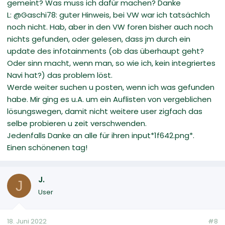
gemeint? Was muss ich dafür machen? Danke
L: @Gaschi78: guter Hinweis, bei VW war ich tatsächlch
noch nicht. Hab, aber in den VW foren bisher auch noch
nichts gefunden, oder gelesen, dass jm durch ein
update des infotainments (ob das überhaupt geht?
Oder sinn macht, wenn man, so wie ich, kein integriertes
Navi hat?) das problem löst.
Werde weiter suchen u posten, wenn ich was gefunden
habe. Mir ging es u.A. um ein Auflisten von vergeblichen
lösungswegen, damit nicht weitere user zigfach das
selbe probieren u zeit verschwenden.
Jedenfalls Danke an alle für ihren input*1f642.png*.
Einen schönenen tag!
J.
J
User
18. Juni 2022
#8