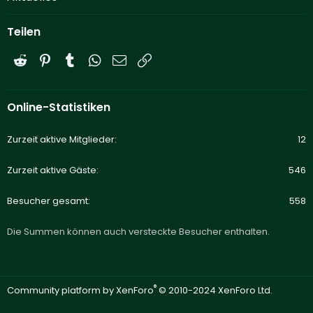
Teilen
Reddit
Pinterest
Tumblr
WhatsApp
E-Mail
Link
Online-Statistiken
Zurzeit aktive Mitglieder
12
Zurzeit aktive Gäste
546
Besucher gesamt
558
Die Summen können auch versteckte Besucher enthalten.
®
Community platform by XenForo
© 2010-2024 XenForo Ltd.