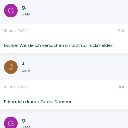
g.
G
User
18. Juni 2022
#10
Danke! Werde ich versuchen u nochmal rückmelden.
J.
J
User
18. Juni 2022
#11
Prima, ich drücke Dir die Daumen.
g.
G
User