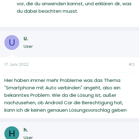
vor, die du anwenden kannst, und erklären dir, was
du dabei beachten musst.
U.
U
User
17. Juni 2022
#2
Hier haben immer mehr Probleme was das Thema
"Smartphone mit Auto verbinden" angeht, also ein
bekanntes Problem. Wie da die Lösung ist, außer
nachzusehen, ob Android Car die Berechtigung hat,
kann ich dir keinen genauen Lösungsvorschlag geben
h.
H
User