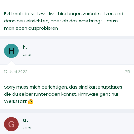
Evtl mal die Netzwerkverbindungen zurück setzen und
dann neu einrichten, aber ob das was bringt.....muss
man eben ausprobieren
h.
H
User
17. Juni 2022
#5
Sorry muss mich berichtigen, das sind kartenupdates
die du selber runterladen kannst, Firmware geht nur
Werkstatt
G.
G
User