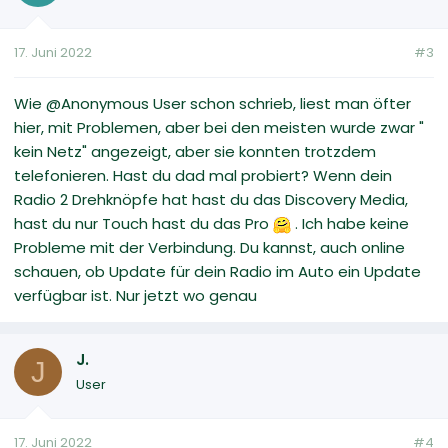
17. Juni 2022
#3
Wie @Anonymous User schon schrieb, liest man öfter
hier, mit Problemen, aber bei den meisten wurde zwar "
kein Netz" angezeigt, aber sie konnten trotzdem
telefonieren. Hast du dad mal probiert? Wenn dein
Radio 2 Drehknöpfe hat hast du das Discovery Media,
hast du nur Touch hast du das Pro
. Ich habe keine
Probleme mit der Verbindung. Du kannst, auch online
schauen, ob Update für dein Radio im Auto ein Update
verfügbar ist. Nur jetzt wo genau
J.
J
User
17. Juni 2022
#4