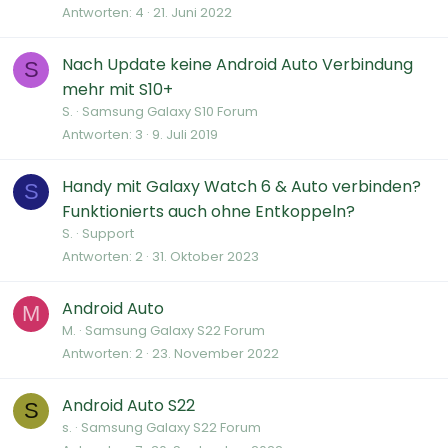
Antworten
4
21. Juni 2022
Nach Update keine Android Auto Verbindung
S
mehr mit S10+
S.
Samsung Galaxy S10 Forum
Antworten
3
9. Juli 2019
Handy mit Galaxy Watch 6 & Auto verbinden?
S
Funktionierts auch ohne Entkoppeln?
S.
Support
Antworten
2
31. Oktober 2023
Android Auto
M
M.
Samsung Galaxy S22 Forum
Antworten
2
23. November 2022
Android Auto S22
S
s.
Samsung Galaxy S22 Forum