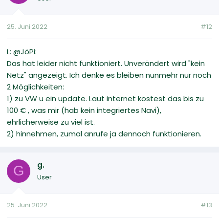
25. Juni 2022
#12
L: @JöPi:
Das hat leider nicht funktioniert. Unverändert wird "kein
Netz" angezeigt. Ich denke es bleiben nunmehr nur noch
2 Möglichkeiten:
1) zu VW u ein update. Laut internet kostest das bis zu
100 € , was mir (hab kein integriertes Navi),
ehrlicherweise zu viel ist.
2) hinnehmen, zumal anrufe ja dennoch funktionieren.
g.
G
User
25. Juni 2022
#13