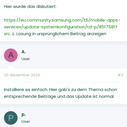
Hier wurde das diskutiert.
https://eu.community.samsung.com/t5/mobile-apps-
services/update-systemkonfiguration/td-p/8517581?
src...
L: Lösung in ursprünglichem Beitrag anzeigen
A.
A
User
20. November 2023
#3
Installiere es einfach. Hier gab's zu dem Thema schon
entsprechende Beiträge und das Update ist normal.
p.
P
User