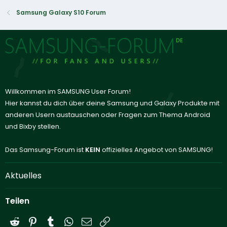
Samsung Galaxy S10 Forum
Willkommen im SAMSUNG User Forum!
Hier kannst du dich über deine Samsung und Galaxy Produkte mit
anderen Usern austauschen oder Fragen zum Thema Android
und Bixby stellen.
Das Samsung-Forum ist
KEIN
offizielles Angebot von SAMSUNG!
Aktuelles
Teilen
Reddit
Pinterest
Tumblr
WhatsApp
E-Mail
Link