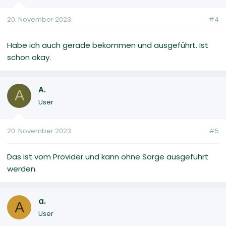
20. November 2023
#4
Habe ich auch gerade bekommen und ausgeführt. Ist
schon okay.
A.
A
User
20. November 2023
#5
Das ist vom Provider und kann ohne Sorge ausgeführt
werden.
a.
A
User