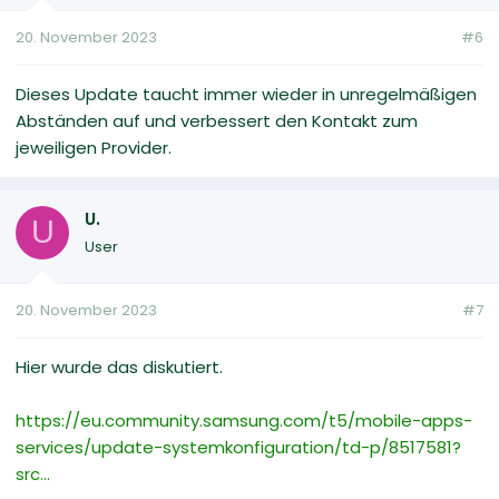
20. November 2023
#6
Dieses Update taucht immer wieder in unregelmäßigen
Abständen auf und verbessert den Kontakt zum
jeweiligen Provider.
U.
U
User
20. November 2023
#7
Hier wurde das diskutiert.
https://eu.community.samsung.com/t5/mobile-apps-
services/update-systemkonfiguration/td-p/8517581?
src...