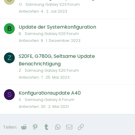
O.
Samsung Galaxy S23 Forum
Antworten
4
2. Juli 2023
Update der Systemkonfiguration
B
B.
Samsung Galaxy S20 Forum
Antworten
9
1. Dezember 2023
S20FE, G780G, Seltsame Update
Z
Benachrichtigung.
Z.
Samsung Galaxy S20 Forum
Antworten
7
25. Mai 2023
Konfigurationsupdate A40
S
S.
Samsung Galaxy A Forum
Antworten
30
2. Mai 2021
Reddit
Pinterest
Tumblr
WhatsApp
E-Mail
Link
Teilen: