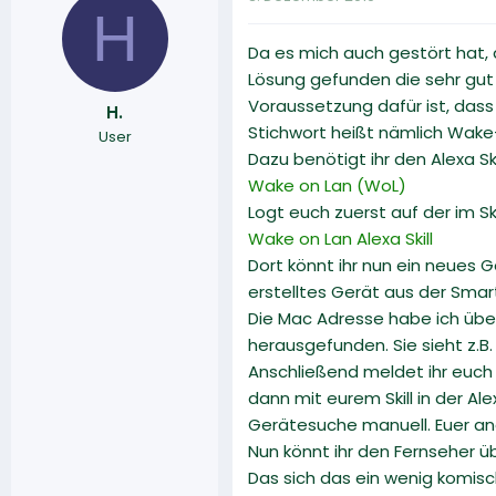
H
Da es mich auch gestört hat, 
Lösung gefunden die sehr gut fu
Voraussetzung dafür ist, dass
H.
Stichwort heißt nämlich Wake
User
Dazu benötigt ihr den Alexa Sk
Wake on Lan (WoL)
Logt euch zuerst auf der im S
Wake on Lan Alexa Skill
Dort könnt ihr nun ein neues 
erstelltes Gerät aus der Sma
Die Mac Adresse habe ich übe
herausgefunden. Sie sieht z.B
Anschließend meldet ihr euch 
dann mit eurem Skill in der Al
Gerätesuche manuell. Euer an
Nun könnt ihr den Fernseher ü
Das sich das ein wenig komisch 