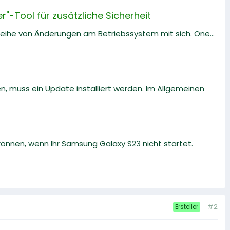
"-Tool für zusätzliche Sicherheit
e Reihe von Änderungen am Betriebssystem mit sich. One...
 muss ein Update installiert werden. Im Allgemeinen
n können, wenn Ihr Samsung Galaxy S23 nicht startet.
#2
Ersteller