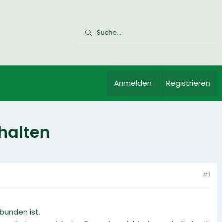
Anmelden
Registrieren
halten
#1
bunden ist.