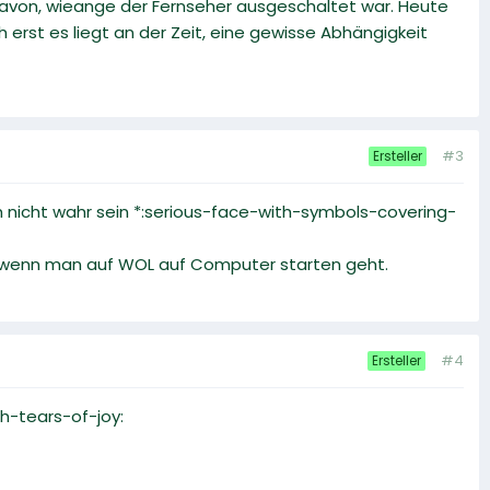
 davon, wieange der Fernseher ausgeschaltet war. Heute
erst es liegt an der Zeit, eine gewisse Abhängigkeit
#3
Ersteller
h nicht wahr sein *:serious-face-with-symbols-covering-
n, wenn man auf WOL auf Computer starten geht.
#4
Ersteller
h-tears-of-joy: