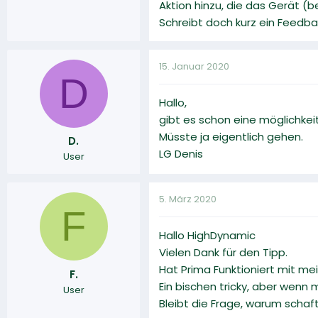
Aktion hinzu, die das Gerät (b
Schreibt doch kurz ein Feedba
15. Januar 2020
D
Hallo,
gibt es schon eine möglichkeit
Müsste ja eigentlich gehen.
D.
LG Denis
User
5. März 2020
F
Hallo HighDynamic
Vielen Dank für den Tipp.
Hat Prima Funktioniert mit m
F.
Ein bischen tricky, aber wenn 
User
Bleibt die Frage, warum schaf