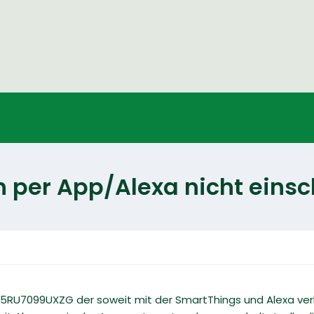
 per App/Alexa nicht einsc
5RU7099UXZG der soweit mit der SmartThings und Alexa ver