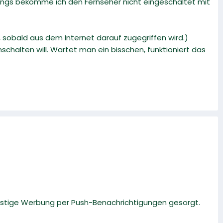
ings bekomme ich den Fernseher nicht eingeschaltet mit
 sobald aus dem Internet darauf zugegriffen wird.)
chalten will. Wartet man ein bisschen, funktioniert das
lästige Werbung per Push-Benachrichtigungen gesorgt.