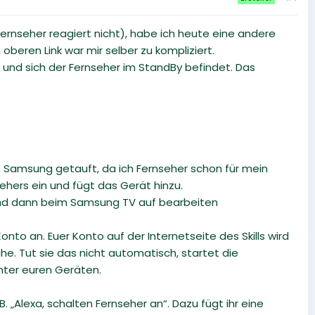
ernseher reagiert nicht), habe ich heute eine andere
 oberen Link war mir selber zu kompliziert.
und sich der Fernseher im StandBy befindet. Das
s Samsung getauft, da ich Fernseher schon für mein
hers ein und fügt das Gerät hinzu.
 und dann beim Samsung TV auf bearbeiten
to an. Euer Konto auf der Internetseite des Skills wird
he. Tut sie das nicht automatisch, startet die
nter euren Geräten.
. „Alexa, schalten Fernseher an“. Dazu fügt ihr eine