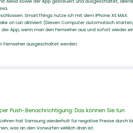
t Alexa sowie der App gesteuert und ausgeschaltet, allerd
exa.
eschlossen. SmartThings nutze ich mit dem iPhone XS MAX.
ake on Lan aktiviert (Diesen Computer automatisch starten,
t der App, wenn man den Fernseher aus und sofort wieder eins
im Fernseher ausgeschaltet werden.
r Push-Benachrichtigung: Das können Sie tun
n Jahren hat Samsung wiederholt für negative Presse durch 
nen, was an den Vorwürfen wirklich dran ist.