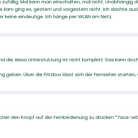
n zufällig. Mal kann man einschalten, mal nicht. Unabhängig
 kam ging es, gestern und vorgestern nicht. Ich dachte auch 
er keine eindeutige. Ich hänge per WLAN am Netz.
nd die Alexa Unterstützung ist nicht komplett. Das kann doc
g geben. Über die Fritzbox lässt sich der Fernseher starte
acher den Knopf auf der Fernbedienung zu drücken *:face-wit