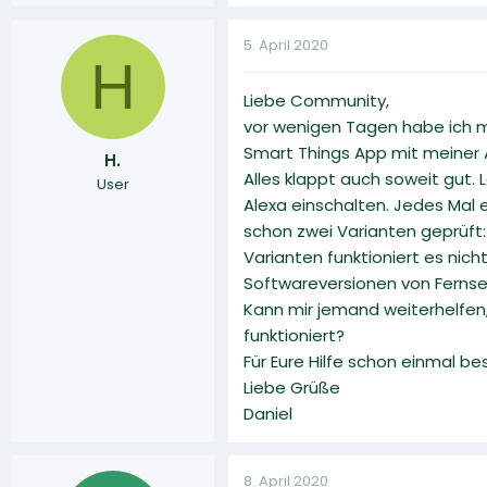
5. April 2020
H
Liebe Community,
vor wenigen Tagen habe ich 
Smart Things App mit meiner 
H.
Alles klappt auch soweit gut.
User
Alexa einschalten. Jedes Mal 
schon zwei Varianten geprüft
Varianten funktioniert es nich
Softwareversionen von Fernse
Kann mir jemand weiterhelfen
funktioniert?
Für Eure Hilfe schon einmal be
Liebe Grüße
Daniel
8. April 2020