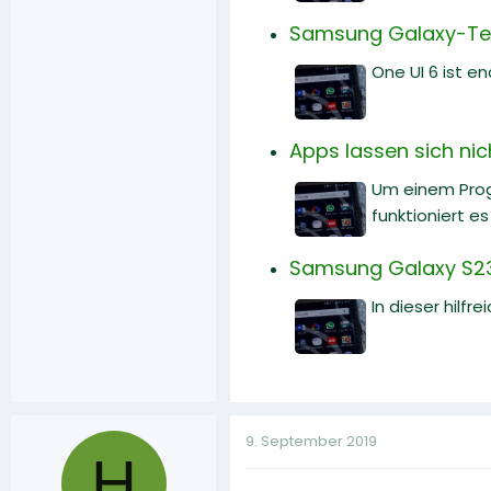
Samsung Galaxy-Telef
One UI 6 ist e
Apps lassen sich nic
Um einem Prog
funktioniert es
Samsung Galaxy S23 
In dieser hilf
9. September 2019
H