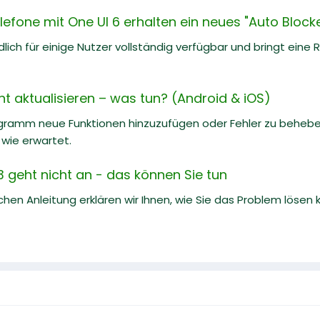
one mit One UI 6 erhalten ein neues "Auto Blocker
ndlich für einige Nutzer vollständig verfügbar und bringt ein
ht aktualisieren – was tun? (Android & iOS)
ramm neue Funktionen hinzuzufügen oder Fehler zu beheben,
 wie erwartet.
geht nicht an - das können Sie tun
reichen Anleitung erklären wir Ihnen, wie Sie das Problem löse