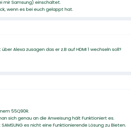
ei mir Samsung) einschaltet.
ck, wenn es bei euch gelappt hat.
 über Alexa zusagen das er z.B auf HDMI 1 wechseln soll?
einem 55Q90R.
man sich genau an die Anweisung hält Funktioniert es.
t SAMSUNG es nicht eine Funktionierende Lösung zu Bieten.