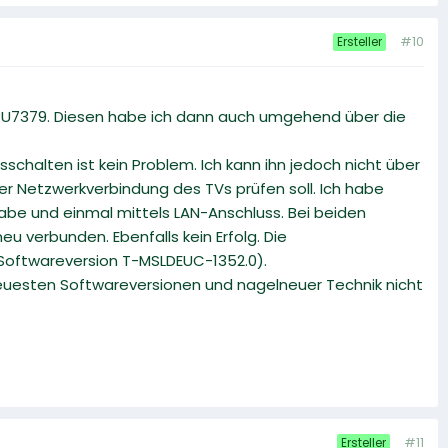
#10
Ersteller
RU7379. Diesen habe ich dann auch umgehend über die
chalten ist kein Problem. Ich kann ihn jedoch nicht über
der Netzwerkverbindung des TVs prüfen soll. Ich habe
abe und einmal mittels LAN-Anschluss. Bei beiden
u verbunden. Ebenfalls kein Erfolg. Die
Softwareversion T-MSLDEUC-1352.0).
neuesten Softwareversionen und nagelneuer Technik nicht
#11
Ersteller