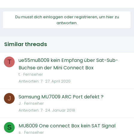
Du musst dich einloggen oder registrieren, um hier zu
antworten.
Similar threads
ue55mu8009 kein Empfang über Sat-Sub-
T
Buchse an der Mini Connect Box
t.
Fernseher
Antworten
7
27. April 2020
Samsung MU7009 ARC Port defekt ?
J
J.
Fernseher
Antworten
7
24. Januar 2018
MU8009 One connect Box kein SAT Signal
S
s.
Fernseher