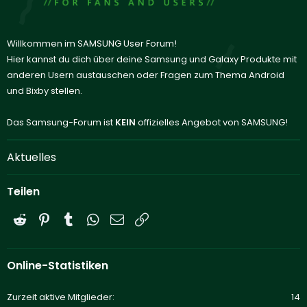
Willkommen im SAMSUNG User Forum!
Hier kannst du dich über deine Samsung und Galaxy Produkte mit
anderen Usern austauschen oder Fragen zum Thema Android
und Bixby stellen.
Das Samsung-Forum ist
KEIN
offizielles Angebot von SAMSUNG!
Aktuelles
Teilen
Reddit
Pinterest
Tumblr
WhatsApp
E-Mail
Link
Online-Statistiken
Zurzeit aktive Mitglieder
14