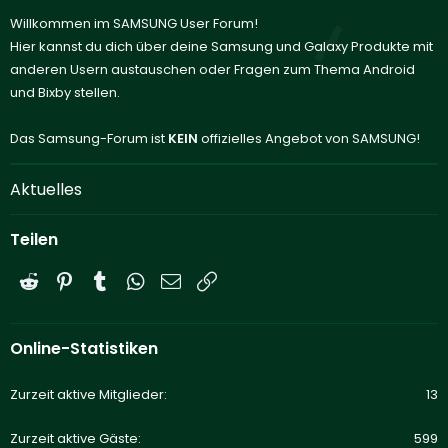
Willkommen im SAMSUNG User Forum!
Hier kannst du dich über deine Samsung und Galaxy Produkte mit
anderen Usern austauschen oder Fragen zum Thema Android
und Bixby stellen.
Das Samsung-Forum ist
KEIN
offizielles Angebot von SAMSUNG!
Aktuelles
Teilen
Reddit
Pinterest
Tumblr
WhatsApp
E-Mail
Link
Online-Statistiken
Zurzeit aktive Mitglieder
13
Zurzeit aktive Gäste
599