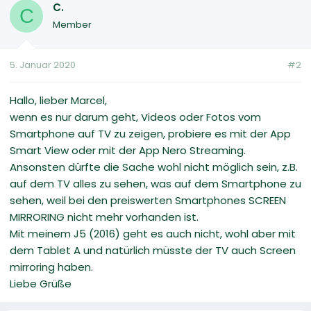
C.
C
Member
5. Januar 2020
#2
Hallo, lieber Marcel,
wenn es nur darum geht, Videos oder Fotos vom
Smartphone auf TV zu zeigen, probiere es mit der App
Smart View oder mit der App Nero Streaming.
Ansonsten dürfte die Sache wohl nicht möglich sein, z.B.
auf dem TV alles zu sehen, was auf dem Smartphone zu
sehen, weil bei den preiswerten Smartphones SCREEN
MIRRORING nicht mehr vorhanden ist.
Mit meinem J5 (2016) geht es auch nicht, wohl aber mit
dem Tablet A und natürlich müsste der TV auch Screen
mirroring haben.
Liebe Grüße