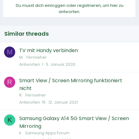
Du musst dich einloggen oder registrieren, um hier zu
antworten.
Similar threads
TV mit Handy verbinden
M
M.
Fernseher
Antworten
1
5. Januar 2020
Smart View / Screen Mirroring funktioniert
R
nicht
R.
Fernseher
Antworten
15
12. Januar 2021
Samsung Galaxy A14 5G Smart View / Screen
K
Mirroring
k.
Samsung Apps Forum