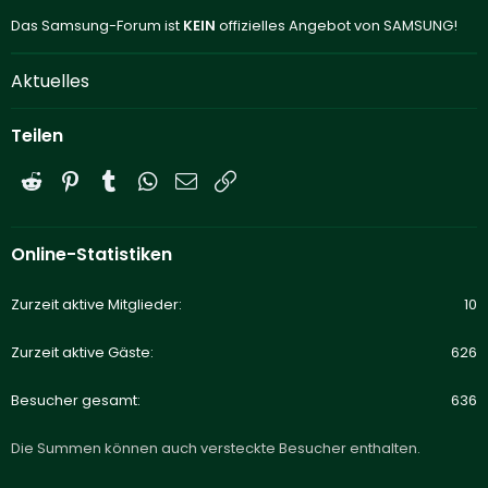
Das Samsung-Forum ist
KEIN
offizielles Angebot von SAMSUNG!
Aktuelles
Teilen
Reddit
Pinterest
Tumblr
WhatsApp
E-Mail
Link
Online-Statistiken
Zurzeit aktive Mitglieder
10
Zurzeit aktive Gäste
626
Besucher gesamt
636
Die Summen können auch versteckte Besucher enthalten.