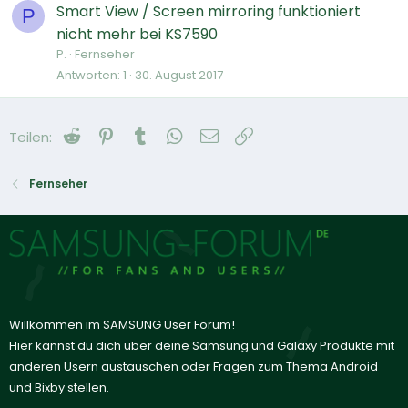
Smart View / Screen mirroring funktioniert
P
nicht mehr bei KS7590
P.
Fernseher
Antworten
1
30. August 2017
Reddit
Pinterest
Tumblr
WhatsApp
E-Mail
Link
Teilen:
Fernseher
Willkommen im SAMSUNG User Forum!
Hier kannst du dich über deine Samsung und Galaxy Produkte mit
anderen Usern austauschen oder Fragen zum Thema Android
und Bixby stellen.