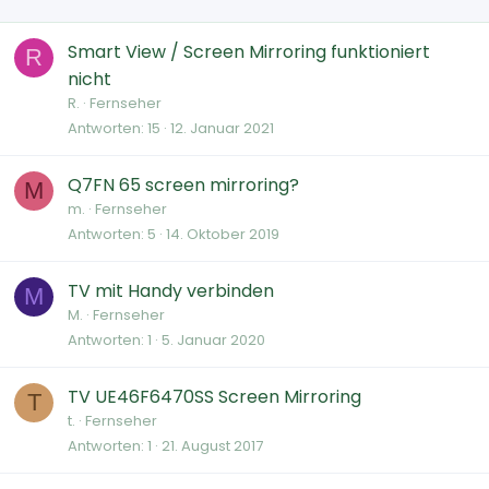
Smart View / Screen Mirroring funktioniert
R
nicht
R.
Fernseher
Antworten
15
12. Januar 2021
Q7FN 65 screen mirroring?
M
m.
Fernseher
Antworten
5
14. Oktober 2019
TV mit Handy verbinden
M
M.
Fernseher
Antworten
1
5. Januar 2020
TV UE46F6470SS Screen Mirroring
T
t.
Fernseher
Antworten
1
21. August 2017