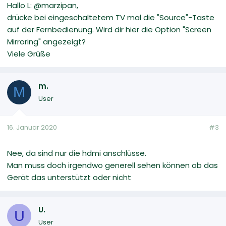
Hallo L: @marzipan,
drücke bei eingeschaltetem TV mal die "Source"-Taste
auf der Fernbedienung. Wird dir hier die Option "Screen
Mirroring" angezeigt?
Viele Grüße
m.
M
User
16. Januar 2020
#3
Nee, da sind nur die hdmi anschlüsse.
Man muss doch irgendwo generell sehen können ob das
Gerät das unterstützt oder nicht
U.
U
User