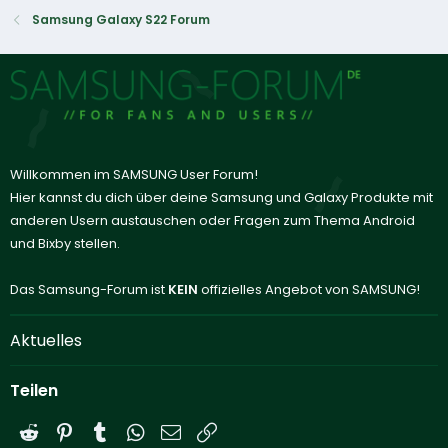
Samsung Galaxy S22 Forum
Willkommen im SAMSUNG User Forum!
Hier kannst du dich über deine Samsung und Galaxy Produkte mit
anderen Usern austauschen oder Fragen zum Thema Android
und Bixby stellen.
Das Samsung-Forum ist
KEIN
offizielles Angebot von SAMSUNG!
Aktuelles
Teilen
Reddit
Pinterest
Tumblr
WhatsApp
E-Mail
Link