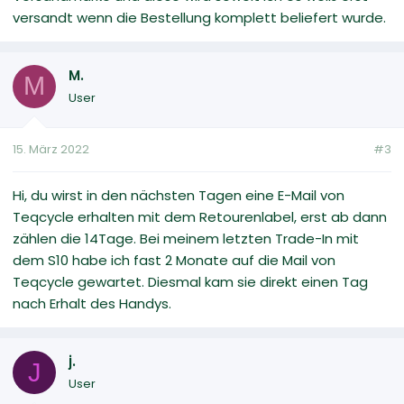
versandt wenn die Bestellung komplett beliefert wurde.
M.
M
User
15. März 2022
#3
Hi, du wirst in den nächsten Tagen eine E-Mail von
Teqcycle erhalten mit dem Retourenlabel, erst ab dann
zählen die 14Tage. Bei meinem letzten Trade-In mit
dem S10 habe ich fast 2 Monate auf die Mail von
Teqcycle gewartet. Diesmal kam sie direkt einen Tag
nach Erhalt des Handys.
j.
J
User