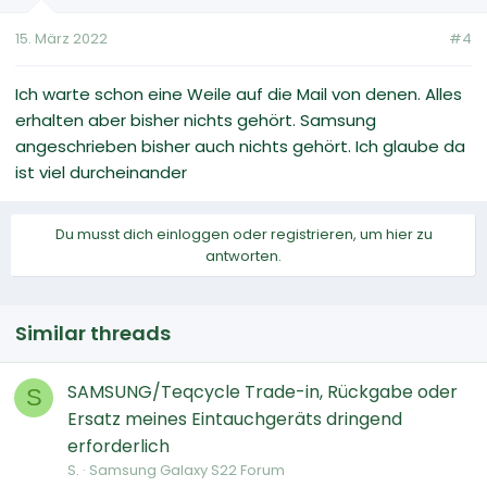
15. März 2022
#4
Ich warte schon eine Weile auf die Mail von denen. Alles
erhalten aber bisher nichts gehört. Samsung
angeschrieben bisher auch nichts gehört. Ich glaube da
ist viel durcheinander
Du musst dich einloggen oder registrieren, um hier zu
antworten.
Similar threads
SAMSUNG/Teqcycle Trade-in, Rückgabe oder
S
Ersatz meines Eintauchgeräts dringend
erforderlich
S.
Samsung Galaxy S22 Forum