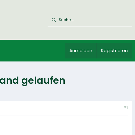
Anmelden
Registrieren
Wand gelaufen
#1