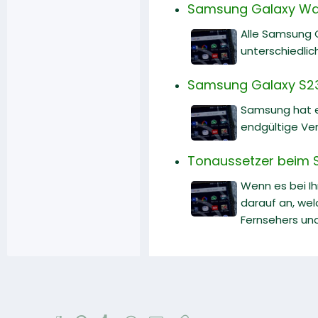
Samsung Galaxy Watch
Alle Samsung 
unterschiedlic
Samsung Galaxy S23 
Samsung hat ei
endgültige Ver
Tonaussetzer beim 
Wenn es bei I
darauf an, wel
Fernsehers un