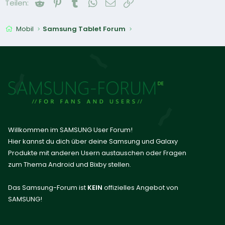
Reddit
Pinterest
Tumblr
WhatsApp
E-Mail
Link
Teilen:
Mobil
Samsung Tablet Forum
Willkommen im SAMSUNG User Forum!
Hier kannst du dich über deine Samsung und Galaxy
Produkte mit anderen Usern austauschen oder Fragen
zum Thema Android und Bixby stellen.
Das Samsung-Forum ist
KEIN
offizielles Angebot von
SAMSUNG!