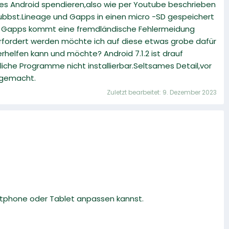
res Android spendieren,also wie per Youtube beschrieben
hubbst.Lineage und Gapps in einen micro -SD gespeichert
 von Gapps kommt eine fremdländische Fehlermeidung
erfordert werden möchte ich auf diese etwas grobe dafür
helfen kann und möchte? Android 7.1.2 ist drauf
iche Programme nicht installierbar.Seltsames Detail,vor
 gemacht.
Zuletzt bearbeitet:
9. Dezember 2023
artphone oder Tablet anpassen kannst.