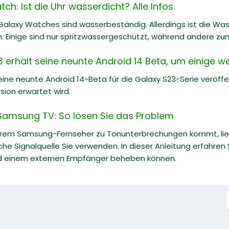
: Ist die Uhr wasserdicht? Alle Infos
Galaxy Watches sind wasserbeständig. Allerdings ist die Wa
h. Einige sind nur spritzwassergeschützt, während andere 
erhält seine neunte Android 14 Beta, um einige we
ne neunte Android 14-Beta für die Galaxy S23-Serie veröff
sion erwartet wird.
Samsung TV: So lösen Sie das Problem
hrem Samsung-Fernseher zu Tonunterbrechungen kommt, lie
che Signalquelle Sie verwenden. In dieser Anleitung erfahren
d einem externen Empfänger beheben können.