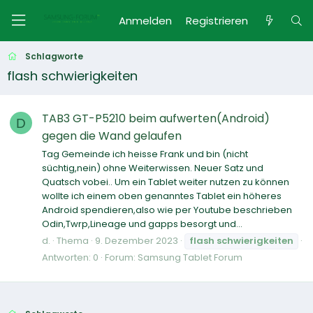
Anmelden
Registrieren
Schlagworte
flash schwierigkeiten
TAB3 GT-P5210 beim aufwerten(Android)
D
gegen die Wand gelaufen
Tag Gemeinde ich heisse Frank und bin (nicht
süchtig,nein) ohne Weiterwissen. Neuer Satz und
Quatsch vobei.. Um ein Tablet weiter nutzen zu können
wollte ich einem oben genanntes Tablet ein höheres
Android spendieren,also wie per Youtube beschrieben
Odin,Twrp,Lineage und gapps besorgt und...
d.
Thema
9. Dezember 2023
flash
schwierigkeiten
Antworten: 0
Forum:
Samsung Tablet Forum