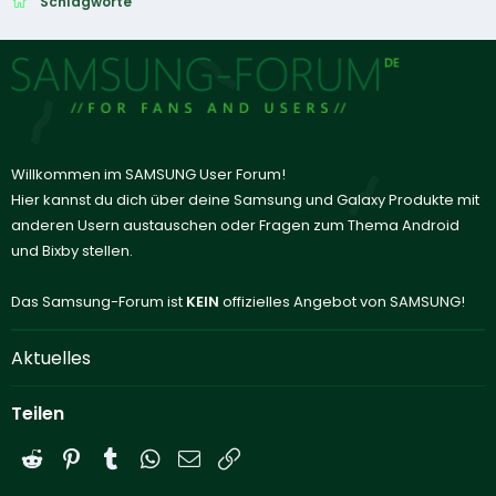
Schlagworte
Willkommen im SAMSUNG User Forum!
Hier kannst du dich über deine Samsung und Galaxy Produkte mit
anderen Usern austauschen oder Fragen zum Thema Android
und Bixby stellen.
Das Samsung-Forum ist
KEIN
offizielles Angebot von SAMSUNG!
Aktuelles
Teilen
Reddit
Pinterest
Tumblr
WhatsApp
E-Mail
Link