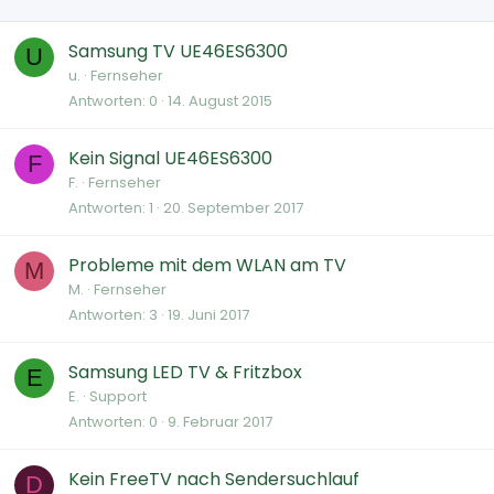
Samsung TV UE46ES6300
U
u.
Fernseher
Antworten
0
14. August 2015
Kein Signal UE46ES6300
F
F.
Fernseher
Antworten
1
20. September 2017
Probleme mit dem WLAN am TV
M
M.
Fernseher
Antworten
3
19. Juni 2017
Samsung LED TV & Fritzbox
E
E.
Support
Antworten
0
9. Februar 2017
Kein FreeTV nach Sendersuchlauf
D