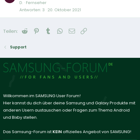
D.
Fernseher
Antworten
3
20. Oktober 2021
Reddit
Pinterest
Tumblr
WhatsApp
E-Mail
Link
Teilen:
Support
Willkommen im SAMSUNG User Forum!
Hier kannst du dich über deine Samsung und Galaxy Produkte mit
anderen Usern austauschen oder Fragen zum Thema Android
und Bixby stellen.
Das Samsung-Forum ist
KEIN
offizielles Angebot von SAMSUNG!