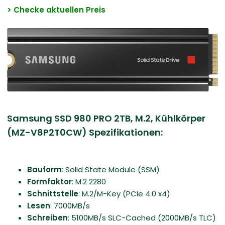
> Checke aktuellen Preis
Samsung SSD 980 PRO 2TB, M.2, Kühlkörper
(MZ-V8P2T0CW) Spezifikationen:
Bauform
: Solid State Module (SSM)
Formfaktor
: M.2 2280
Schnittstelle
: M.2/​M-Key (PCIe 4.0 x4)
Lesen
: 7000MB/​s
Schreiben
: 5100MB/s SLC-Cached (2000MB/s TLC)