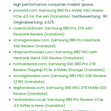
high performance consumer market space.
pcworld.com: Samsung 980 Pro NVMe SSD review:
PCIe 4.0 for the win
(translate)
Testbewertung: 90
Originalwertung: 4.5/5
overclock3d.net: Samsung 980 Pro 2TB with
Heatsink Review
(translate)
storagereview.com: Samsung 980 Pro Heatsink
SSD Review
(translate)
thepcenthusiast.com: Samsung 980 PRO with
Heatsink Gen4 SSD Review
(translate)
hothardware.com: Samsung SSD 980 Pro 2TB
Review: Flagship PCIe 4 NVMe Storage
(translate)
storagereview.com: Samsung 980 PRO SSD Review
(2TB)
(translate)
legitreviews.com: Samsung 980 PRO 2TB NVMe SSD
Review
(translate)
techadvisor.co.uk: Samsung 980 Pro Review: PCIe
4.0 NVMe is Here
(translate)