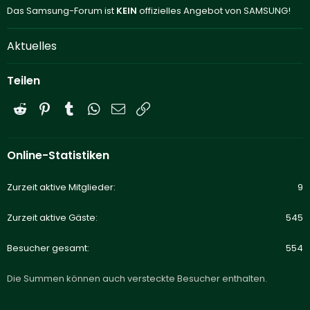
Das Samsung-Forum ist
KEIN
offizielles Angebot von SAMSUNG!
Aktuelles
Teilen
Reddit
Pinterest
Tumblr
WhatsApp
E-Mail
Link
Online-Statistiken
Zurzeit aktive Mitglieder
9
Zurzeit aktive Gäste
545
Besucher gesamt
554
Die Summen können auch versteckte Besucher enthalten.