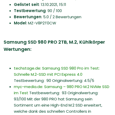
Gelistet seit
: 13.10.2021, 15:11
Testbewertung
: 90 / 100
Bewertungen
: 5.0 / 2 Bewertungen
Model
: MZ-V8P2T0CW
Samsung SSD 980 PRO 2TB, M.2, Kühlkörper
Wertungen:
techstage.de: Samsung SSD 980 Pro im Test:
Schnelle M.2-SSD mit PCI Express 4.0
Testbewertung: 90 Originalwertung: 4.5/5
myc-media.de: Samsung – 980 PRO M.2 NVMe SSD
im Test
Testbewertung: 93 Originalwertung:
93/100 Mit der 980 PRO hat Samsung sein
Sortiment um eine High-End M.2 SSD erweitert,
welche dank des schnellen Controllers in